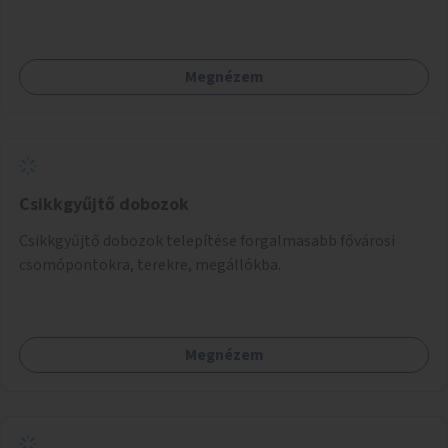
Megnézem
Csikkgyűjtő dobozok
Csikkgyűjtő dobozok telepítése forgalmasabb fővárosi
csomópontokra, terekre, megállókba.
Megnézem