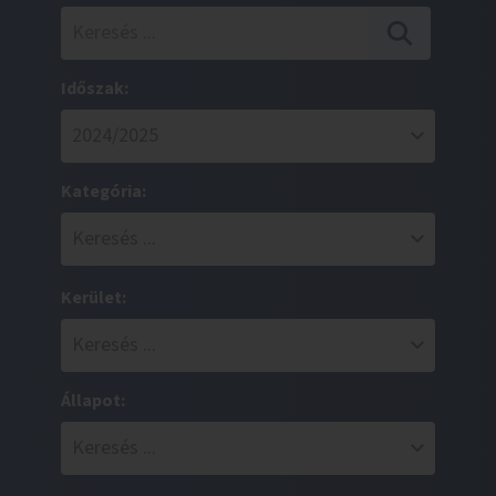
Időszak:
Kategória:
Kerület:
Állapot: