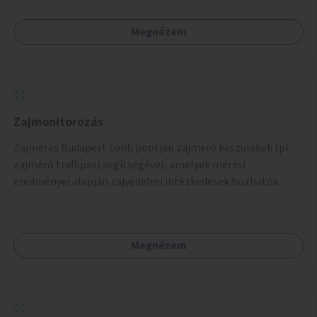
Megnézem
Zajmonitorozás
Zajmérés Budapest több pontján zajmérő készülékek (pl.
zajmérő traffipax) segítségével, amelyek mérési
eredményei alapján zajvédelmi intézkedések hozhatók.
Megnézem