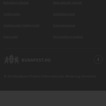
Beküldött ötletek
Megvalósuló ötletek
Sütikezelés
Sütitájékoztató
Adatkezelési tájékoztató
Dokumentumok
Kapcsolat
Information in English
© 2024 Budapest Főváros Önkormányzata. Minden jog fenntartva