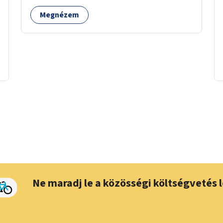
Megnézem
Ne maradj le a közösségi költségvetés l