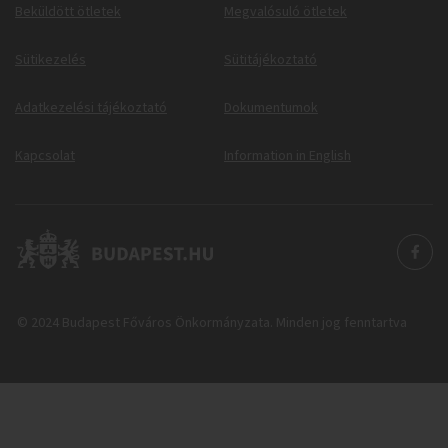
Beküldött ötletek
Megvalósuló ötletek
Sütikezelés
Sütitájékoztató
Adatkezelési tájékoztató
Dokumentumok
Kapcsolat
Information in English
© 2024 Budapest Főváros Önkormányzata. Minden jog fenntartva