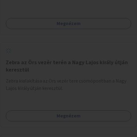
Megnézem
Zebra az Örs vezér terén a Nagy Lajos király útján
keresztül
Zebra kialakítása az Örs vezér tere csomópontban a Nagy
Lajos király útján keresztül.
Megnézem