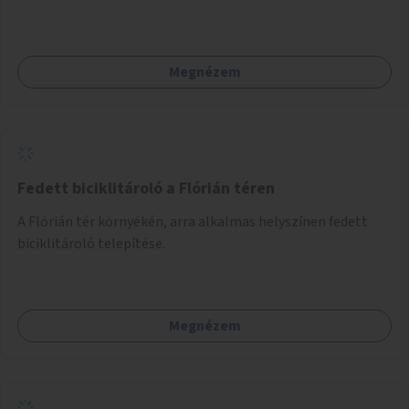
létesítésével.
Megnézem
Fedett biciklitároló a Flórián téren
A Flórián tér környékén, arra alkalmas helyszínen fedett
biciklitároló telepítése.
Megnézem