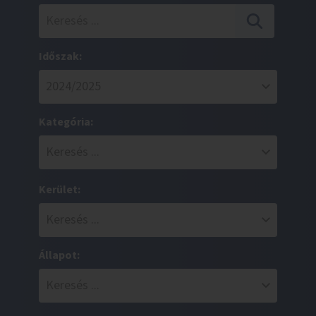
Időszak:
Kategória:
Kerület:
Állapot: