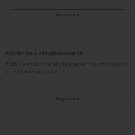
Megnézem
Köztéri óra a Déli pályaudvarnál
Köztéri óra telepítése a Déli pályaudvar mellett az Alkotás
utcai villamosmegállóba.
Megnézem