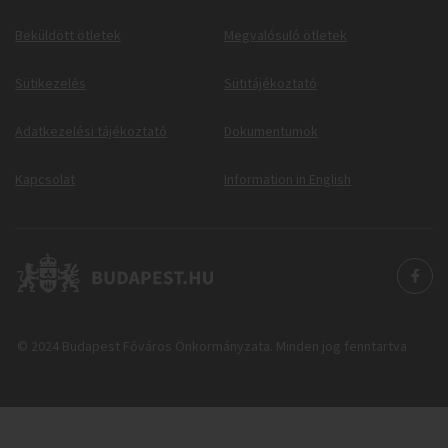
Beküldött ötletek
Megvalósuló ötletek
Sütikezelés
Sütitájékoztató
Adatkezelési tájékoztató
Dokumentumok
Kapcsolat
Information in English
© 2024 Budapest Főváros Önkormányzata. Minden jog fenntartva