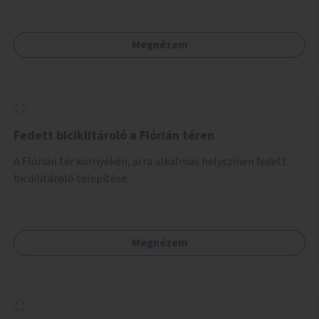
Megnézem
Fedett biciklitároló a Flórián téren
A Flórián tér környékén, arra alkalmas helyszínen fedett
biciklitároló telepítése.
Megnézem