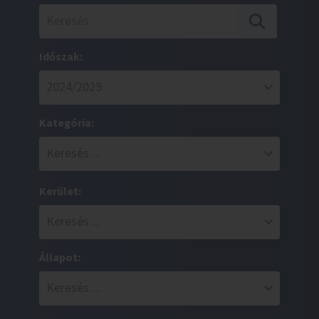
Időszak:
Kategória:
Kerület:
Állapot: