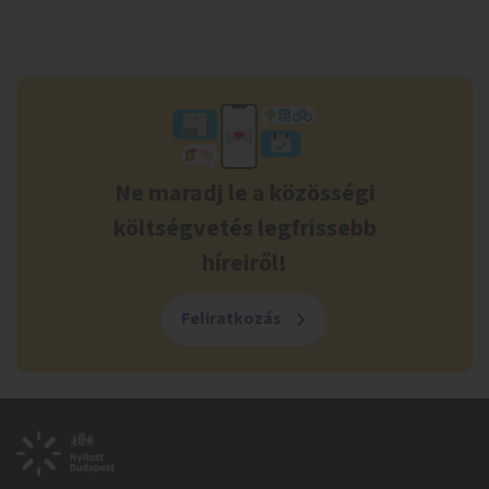
Ne maradj le a közösségi
költségvetés legfrissebb
híreiről!
Feliratkozás