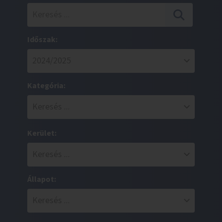
Időszak:
Kategória:
Kerület:
Állapot: