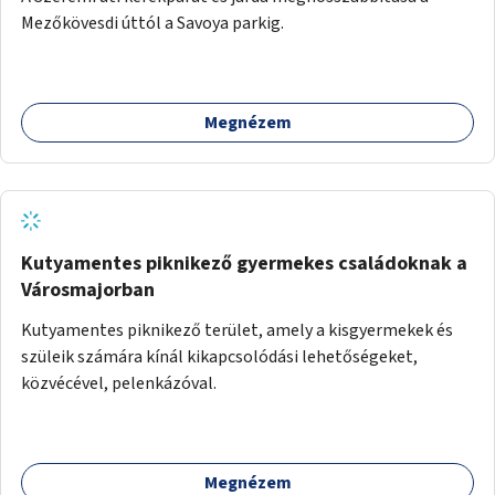
Mezőkövesdi úttól a Savoya parkig.
Megnézem
Kutyamentes piknikező gyermekes családoknak a
Városmajorban
Kutyamentes piknikező terület, amely a kisgyermekek és
szüleik számára kínál kikapcsolódási lehetőségeket,
közvécével, pelenkázóval.
Megnézem