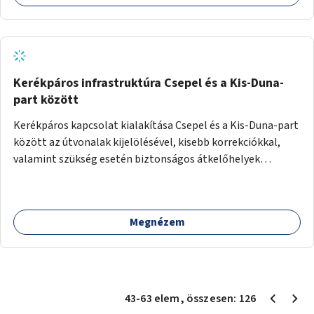
Kerékpáros infrastruktúra Csepel és a Kis-Duna-
part között
Kerékpáros kapcsolat kialakítása Csepel és a Kis-Duna-part
között az útvonalak kijelölésével, kisebb korrekciókkal,
valamint szükség esetén biztonságos átkelőhelyek
létesítésével.
Megnézem
43
-
63
elem
, összesen:
126