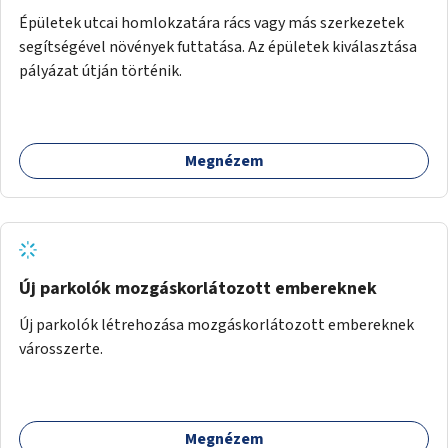
Épületek utcai homlokzatára rács vagy más szerkezetek
segítségével növények futtatása. Az épületek kiválasztása
pályázat útján történik.
Megnézem
Új parkolók mozgáskorlátozott embereknek
Új parkolók létrehozása mozgáskorlátozott embereknek
városszerte.
Megnézem