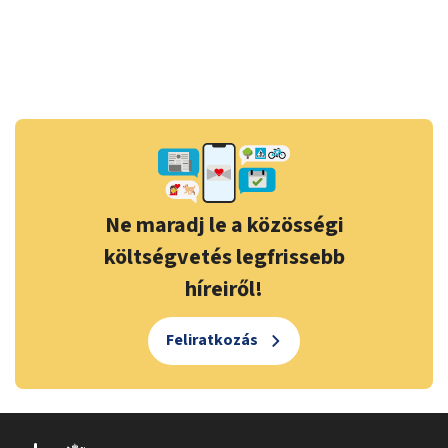
Ne maradj le a közösségi
költségvetés legfrissebb
híreiről!
Feliratkozás