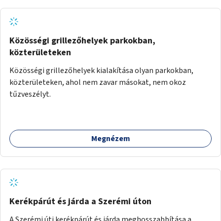
Közösségi grillezőhelyek parkokban,
közterületeken
Közösségi grillezőhelyek kialakítása olyan parkokban,
közterületeken, ahol nem zavar másokat, nem okoz
tűzveszélyt.
Megnézem
Kerékpárút és járda a Szerémi úton
A Szerémi úti kerékpárút és járda meghosszabbítása a