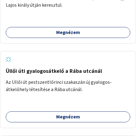
Lajos király útján keresztül.
Megnézem
Üllői úti gyalogosátkelő a Rába utcánál
Az Üllői út pestszentlőrinci szakaszán új gyalogos-
átkelőhely létesítése a Rába utcánál.
Megnézem