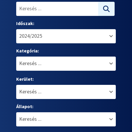
Időszak:
Kategória:
Kerület:
Állapot: