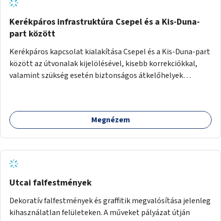
Kerékpáros infrastruktúra Csepel és a Kis-Duna-
part között
Kerékpáros kapcsolat kialakítása Csepel és a Kis-Duna-part
között az útvonalak kijelölésével, kisebb korrekciókkal,
valamint szükség esetén biztonságos átkelőhelyek
létesítésével.
Megnézem
Utcai falfestmények
Dekoratív falfestmények és graffitik megvalósítása jelenleg
kihasználatlan felületeken. A műveket pályázat útján