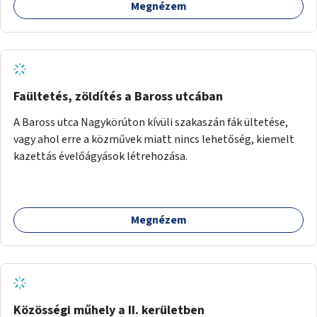
Megnézem
Faültetés, zöldítés a Baross utcában
A Baross utca Nagykörúton kívüli szakaszán fák ültetése,
vagy ahol erre a közművek miatt nincs lehetőség, kiemelt
kazettás évelőágyások létrehozása.
Megnézem
Közösségi műhely a II. kerületben