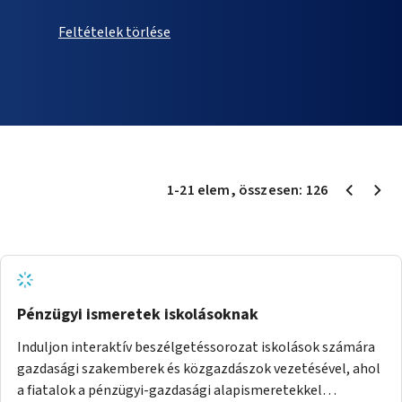
Feltételek törlése
1
-
21
elem
, összesen:
126
Pénzügyi ismeretek iskolásoknak
Induljon interaktív beszélgetéssorozat iskolások számára
gazdasági szakemberek és közgazdászok vezetésével, ahol
a fiatalok a pénzügyi-gazdasági alapismeretekkel