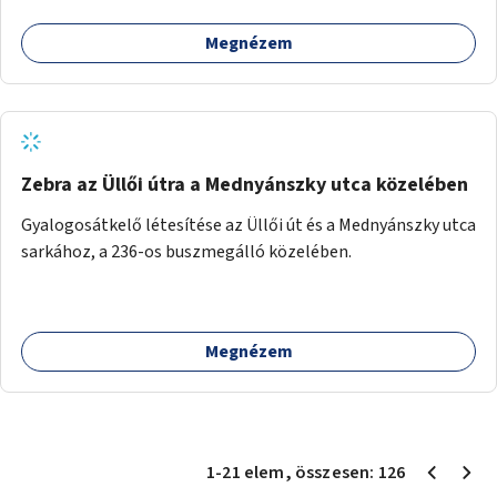
Megnézem
Zebra az Üllői útra a Mednyánszky utca közelében
Gyalogosátkelő létesítése az Üllői út és a Mednyánszky utca
sarkához, a 236-os buszmegálló közelében.
Megnézem
1
-
21
elem
, összesen:
126