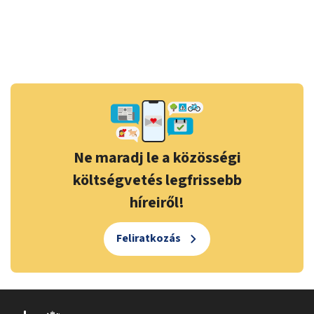
Ne maradj le a közösségi
költségvetés legfrissebb
híreiről!
Feliratkozás