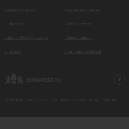
Beküldött ötletek
Megvalósuló ötletek
Sütikezelés
Sütitájékoztató
Adatkezelési tájékoztató
Dokumentumok
Kapcsolat
Information in English
© 2024 Budapest Főváros Önkormányzata. Minden jog fenntartva