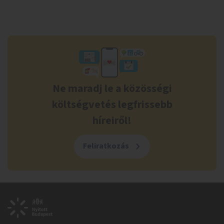
Ne maradj le a közösségi
költségvetés legfrissebb
híreiről!
Feliratkozás