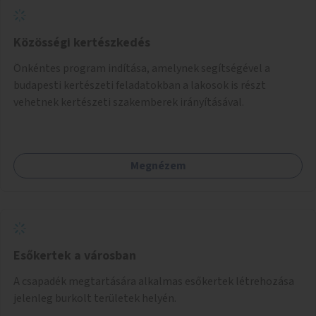
Közösségi kertészkedés
Önkéntes program indítása, amelynek segítségével a
budapesti kertészeti feladatokban a lakosok is részt
vehetnek kertészeti szakemberek irányításával.
Megnézem
Esőkertek a városban
A csapadék megtartására alkalmas esőkertek létrehozása
jelenleg burkolt területek helyén.