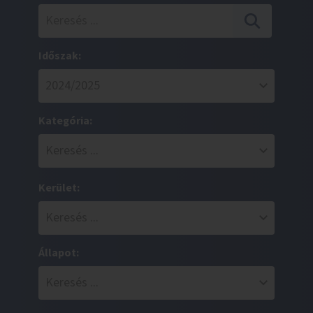
Időszak:
Kategória:
Kerület:
Állapot: