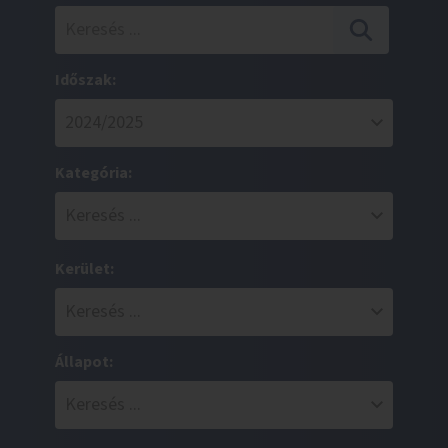
Időszak:
Kategória:
Kerület:
Állapot: