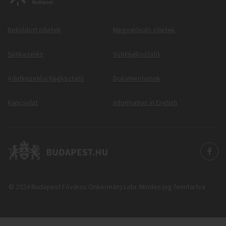
Beküldött ötletek
Megvalósuló ötletek
Sütikezelés
Sütitájékoztató
Adatkezelési tájékoztató
Dokumentumok
Kapcsolat
Information in English
© 2024 Budapest Főváros Önkormányzata. Minden jog fenntartva