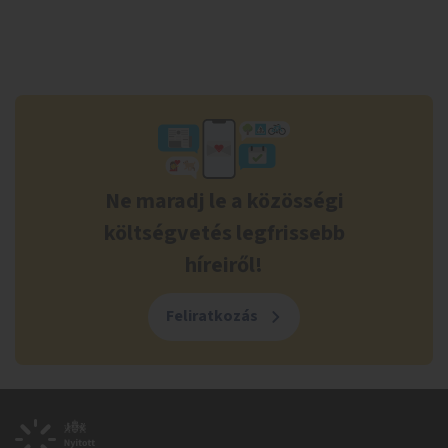
Ne maradj le a közösségi
költségvetés legfrissebb
híreiről!
Feliratkozás