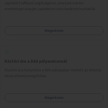
zajmérő traffipax) segítségével, amelyek mérési
eredményei alapján zajvédelmi intézkedések hozhatók.
Megnézem
Köztéri óra a Déli pályaudvarnál
Köztéri óra telepítése a Déli pályaudvar mellett az Alkotás
utcai villamosmegállóba.
Megnézem