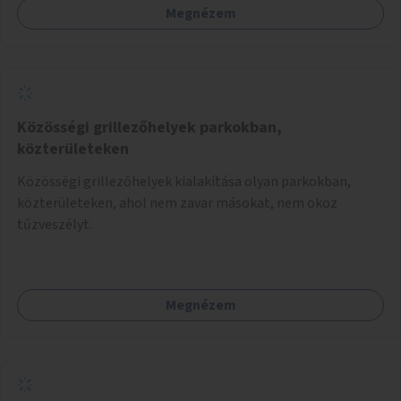
Megnézem
Közösségi grillezőhelyek parkokban,
közterületeken
Közösségi grillezőhelyek kialakítása olyan parkokban,
közterületeken, ahol nem zavar másokat, nem okoz
tűzveszélyt.
Megnézem