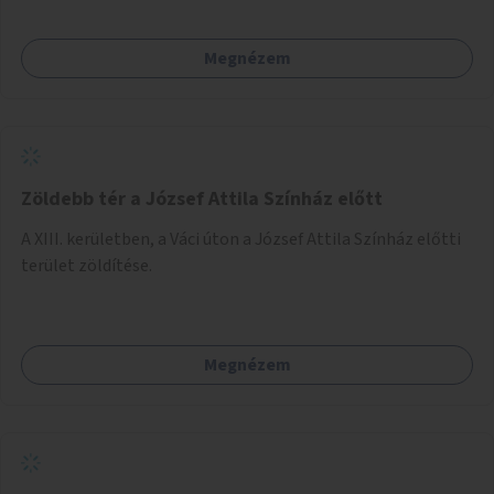
Megnézem
Zöldebb tér a József Attila Színház előtt
A XIII. kerületben, a Váci úton a József Attila Színház előtti
terület zöldítése.
Megnézem