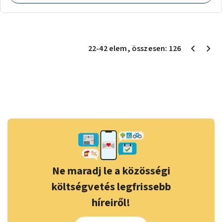
22
-
42
elem
, összesen:
126
Ne maradj le a közösségi
költségvetés legfrissebb
híreiről!