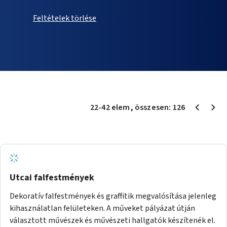
Feltételek törlése
22
-
42
elem
, összesen:
126
Utcai falfestmények
Dekoratív falfestmények és graffitik megvalósítása jelenleg
kihasználatlan felületeken. A műveket pályázat útján
választott művészek és művészeti hallgatók készítenék el.