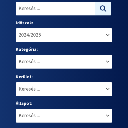
Időszak:
Kategória:
Kerület:
Állapot: