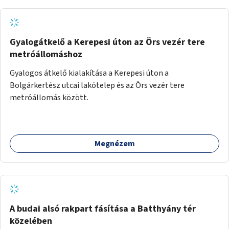
Gyalogátkelő a Kerepesi úton az Örs vezér tere
metróállomáshoz
Gyalogos átkelő kialakítása a Kerepesi úton a
Bolgárkertész utcai lakótelep és az Örs vezér tere
metróállomás között.
Megnézem
A budai alsó rakpart fásítása a Batthyány tér
közelében