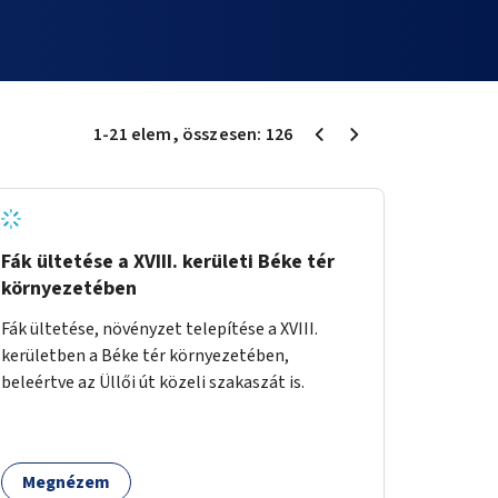
1
-
21
elem
, összesen:
126
Fák ültetése a XVIII. kerületi Béke tér
környezetében
Fák ültetése, növényzet telepítése a XVIII.
kerületben a Béke tér környezetében,
beleértve az Üllői út közeli szakaszát is.
Megnézem