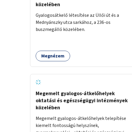
közelében
Gyalogosátkelő létesítése az Üllői út és a
Mednyánszky utca sarkához, a 236-os
buszmegálló közelében.
Megnézem
Megemelt gyalogos-átkelőhelyek
oktatási és egészségügyi intézmények
közelében
Megemelt gyalogos-átkelőhelyek telepítése
kiemelt fontosságú helyszínek,