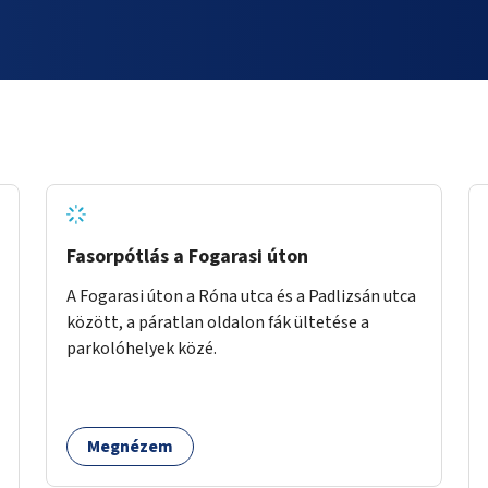
Fasorpótlás a Fogarasi úton
A Fogarasi úton a Róna utca és a Padlizsán utca
között, a páratlan oldalon fák ültetése a
parkolóhelyek közé.
Megnézem