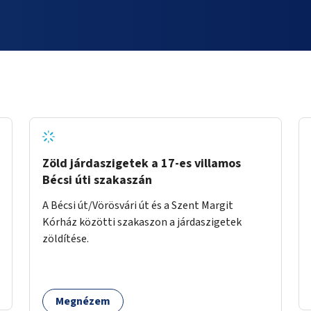
Zöld járdaszigetek a 17-es villamos
Bécsi úti szakaszán
A Bécsi út/Vörösvári út és a Szent Margit
Kórház közötti szakaszon a járdaszigetek
zöldítése.
Megnézem