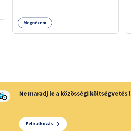
Megnézem
Ne maradj le a közösségi költségvetés l
Feliratkozás