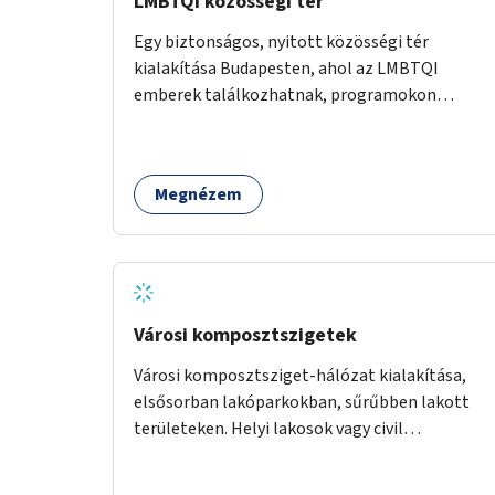
LMBTQI közösségi tér
Egy biztonságos, nyitott közösségi tér
kialakítása Budapesten, ahol az LMBTQI
emberek találkozhatnak, programokon
vehetnek részt, és támogató szolgáltatásokat
érhetnek el. A központ helyet adhatna
csoportfoglalkozásoknak, kulturális
Megnézem
eseményeknek és civil szervezetek
programjainak is. Az üzemeltető pályázat útján
lesz kiválasztva.
Városi komposztszigetek
Városi komposztsziget-hálózat kialakítása,
elsősorban lakóparkokban, sűrűbben lakott
területeken. Helyi lakosok vagy civil
szervezetek számára komposztmesteri képzés
biztosítása, ami lehetővé teszi a