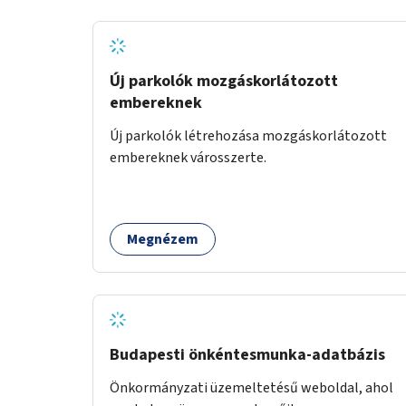
Új parkolók mozgáskorlátozott
embereknek
Új parkolók létrehozása mozgáskorlátozott
embereknek városszerte.
Megnézem
Budapesti önkéntesmunka-adatbázis
Önkormányzati üzemeltetésű weboldal, ahol