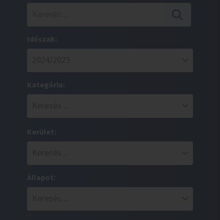
Időszak:
Kategória:
Kerület:
Állapot: