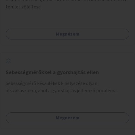
terület zöldítése.
Megnézem
Sebességmérőkkel a gyorshajtás ellen
Sebességmérő készülékek kihelyezése olyan
útszakaszokra, ahol a gyorshajtás jellemző probléma.
Megnézem