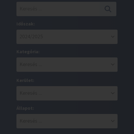
Időszak:
Kategória:
Kerület:
Állapot: