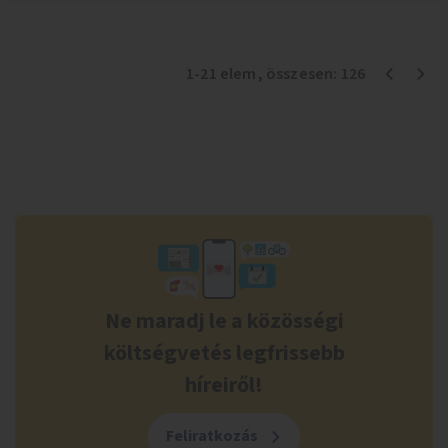
1
-
21
elem
, összesen:
126
Ne maradj le a közösségi
költségvetés legfrissebb
híreiről!
Feliratkozás