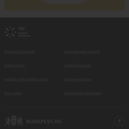
Beküldött ötletek
Megvalósuló ötletek
Sütikezelés
Sütitájékoztató
Adatkezelési tájékoztató
Dokumentumok
Kapcsolat
Information in English