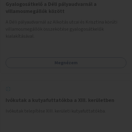
Gyalogosátkelő a Déli pályaudvarnál a
villamosmegállók között
A Déli pályaudvarnál az Alkotás utcai és Krisztina körúti
villamosmegállók összekötése gyalogosátkelők
kialakításával.
Megnézem
Ivókutak a kutyafuttatókba a XIII. kerületben
Ivókutak telepítése XIII. kerületi kutyafuttatókba.