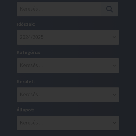
Időszak:
Kategória:
Kerület:
Állapot: