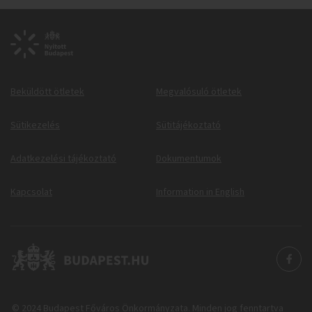
Beküldött ötletek
Megvalósuló ötletek
Sütikezelés
Sütitájékoztató
Adatkezelési tájékoztató
Dokumentumok
Kapcsolat
Information in English
© 2024 Budapest Főváros Önkormányzata. Minden jog fenntartva