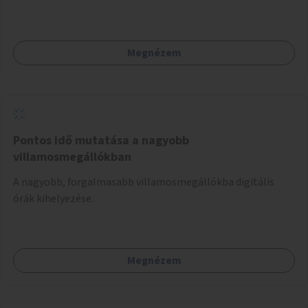
Megnézem
Pontos idő mutatása a nagyobb
villamosmegállókban
A nagyobb, forgalmasabb villamosmegállókba digitális
órák kihelyezése.
Megnézem