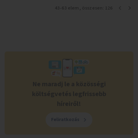
43
-
63
elem
, összesen:
126
Ne maradj le a közösségi
költségvetés legfrissebb
híreiről!
Feliratkozás