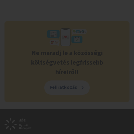
Ne maradj le a közösségi
költségvetés legfrissebb
híreiről!
Feliratkozás