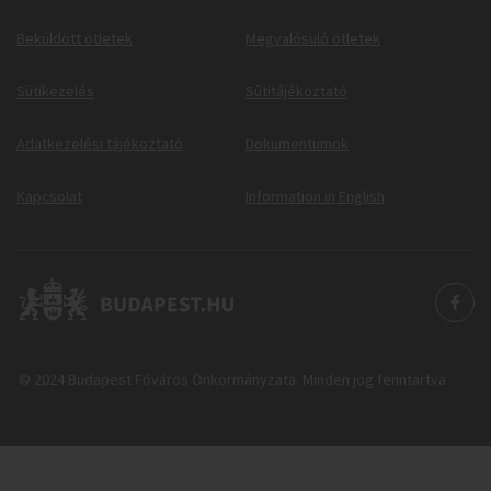
Beküldött ötletek
Megvalósuló ötletek
Sütikezelés
Sütitájékoztató
Adatkezelési tájékoztató
Dokumentumok
Kapcsolat
Information in English
© 2024 Budapest Főváros Önkormányzata. Minden jog fenntartva