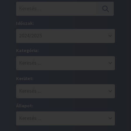
Időszak:
Kategória:
Kerület:
Állapot: