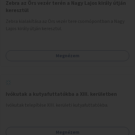
Zebra az Örs vezér terén a Nagy Lajos király útján
keresztül
Zebra kialakítása az Örs vezér tere csomópontban a Nagy
Lajos király útján keresztül.
Megnézem
Ivókutak a kutyafuttatókba a XIII. kerületben
Ivókutak telepítése XIII. kerületi kutyafuttatókba.
Megnézem