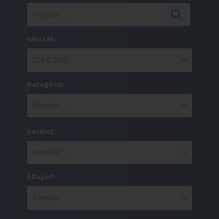
Időszak:
Kategória:
Kerület:
Állapot: