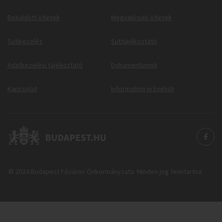
Beküldött ötletek
Megvalósuló ötletek
Sütikezelés
Sütitájékoztató
Adatkezelési tájékoztató
Dokumentumok
Kapcsolat
Information in English
© 2024 Budapest Főváros Önkormányzata. Minden jog fenntartva