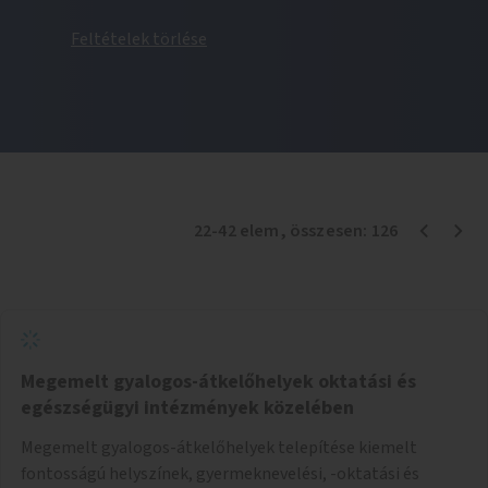
Feltételek törlése
22
-
42
elem
, összesen:
126
Megemelt gyalogos-átkelőhelyek oktatási és
egészségügyi intézmények közelében
Megemelt gyalogos-átkelőhelyek telepítése kiemelt
fontosságú helyszínek, gyermeknevelési, -oktatási és