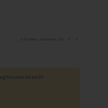
1
-
21
elem
, összesen:
126
egfrissebb híreiről!