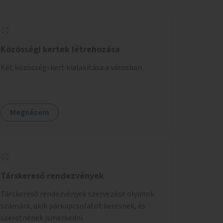
Közösségi kertek létrehozása
Két közösségi kert kialakítása a városban.
Megnézem
Társkereső rendezvények
Társkereső rendezvények szervezése olyanok
számára, akik párkapcsolatot keresnek, és
szeretnének ismerkedni.