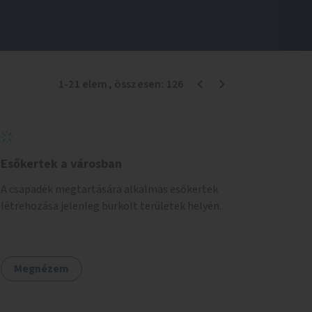
1
-
21
elem
, összesen:
126
Esőkertek a városban
A csapadék megtartására alkalmas esőkertek
létrehozása jelenleg burkolt területek helyén.
Megnézem