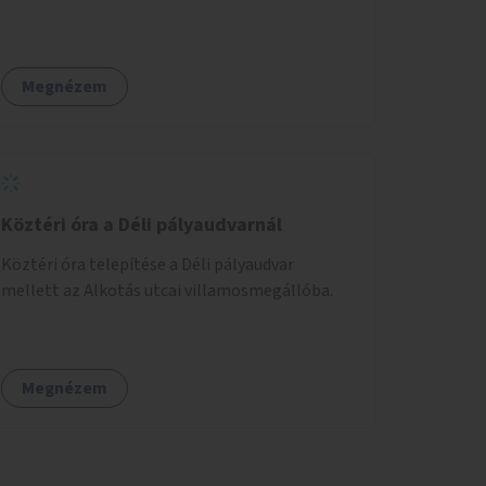
Megnézem
Köztéri óra a Déli pályaudvarnál
Köztéri óra telepítése a Déli pályaudvar
mellett az Alkotás utcai villamosmegállóba.
Megnézem