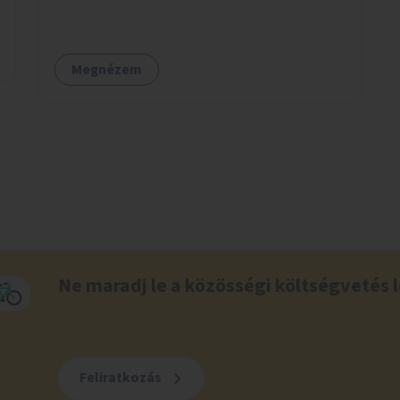
Megnézem
Ne maradj le a közösségi költségvetés l
Feliratkozás