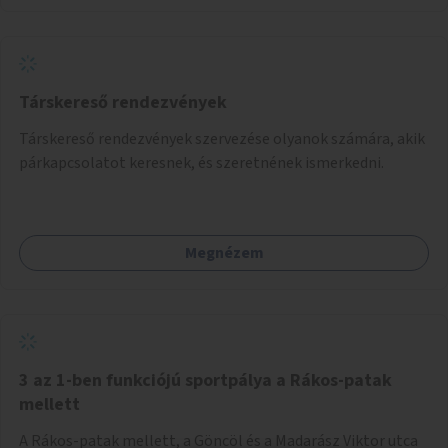
Társkereső rendezvények
Társkereső rendezvények szervezése olyanok számára, akik
párkapcsolatot keresnek, és szeretnének ismerkedni.
Megnézem
3 az 1-ben funkciójú sportpálya a Rákos-patak
mellett
A Rákos-patak mellett, a Göncöl és a Madarász Viktor utca