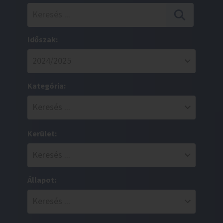
Időszak:
Kategória:
Kerület:
Állapot: