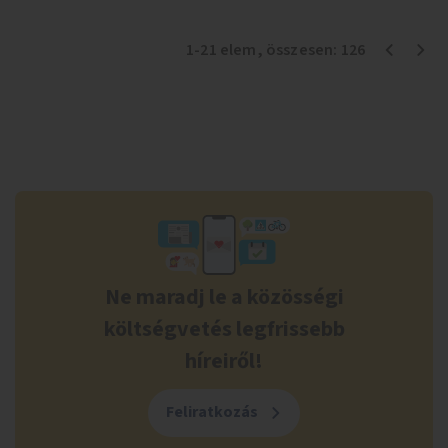
1
-
21
elem
, összesen:
126
Ne maradj le a közösségi
költségvetés legfrissebb
híreiről!
Feliratkozás