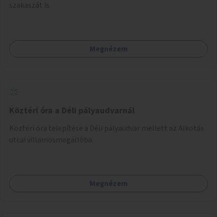
szakaszát is.
Megnézem
Köztéri óra a Déli pályaudvarnál
Köztéri óra telepítése a Déli pályaudvar mellett az Alkotás
utcai villamosmegállóba.
Megnézem