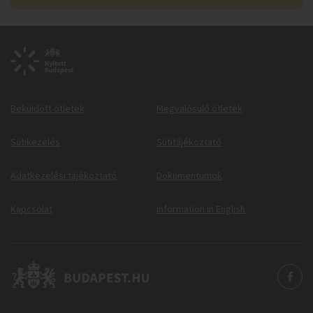
Beküldött ötletek
Megvalósuló ötletek
Sütikezelés
Sütitájékoztató
Adatkezelési tájékoztató
Dokumentumok
Kapcsolat
Information in English