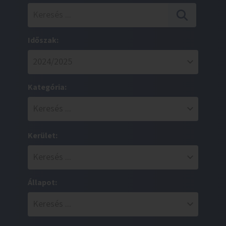
Időszak:
Kategória:
Kerület:
Állapot: