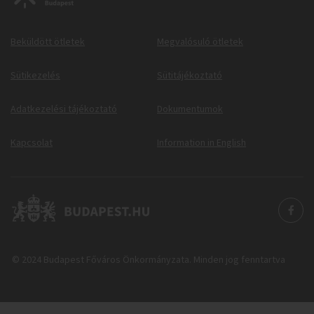
Beküldött ötletek
Megvalósuló ötletek
Sütikezelés
Sütitájékoztató
Adatkezelési tájékoztató
Dokumentumok
Kapcsolat
Information in English
© 2024 Budapest Főváros Önkormányzata. Minden jog fenntartva