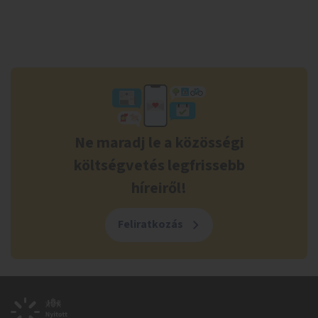
Ne maradj le a közösségi
költségvetés legfrissebb
híreiről!
Feliratkozás