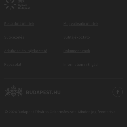
Beküldött ötletek
Megvalósuló ötletek
Sütikezelés
Sütitájékoztató
Adatkezelési tájékoztató
Dokumentumok
Kapcsolat
Information in English
© 2024 Budapest Főváros Önkormányzata. Minden jog fenntartva