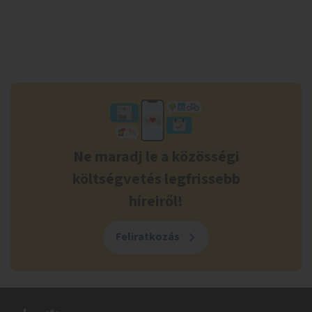
Ne maradj le a közösségi
költségvetés legfrissebb
híreiről!
Feliratkozás