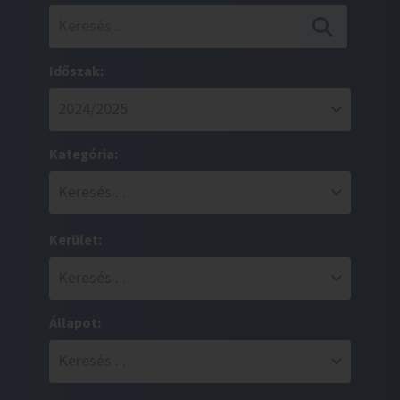
Időszak:
Kategória:
Kerület:
Állapot: