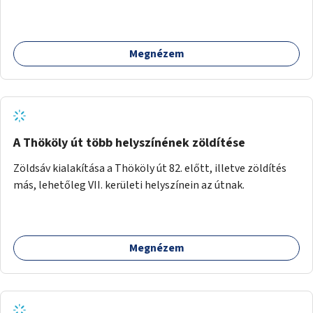
Megnézem
A Thököly út több helyszínének zöldítése
Zöldsáv kialakítása a Thököly út 82. előtt, illetve zöldítés
más, lehetőleg VII. kerületi helyszínein az útnak.
Megnézem