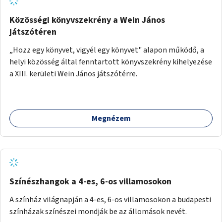
Közösségi könyvszekrény a Wein János
játszótéren
„Hozz egy könyvet, vigyél egy könyvet" alapon működő, a
helyi közösség által fenntartott könyvszekrény kihelyezése
a XIII. kerületi Wein János játszótérre.
Megnézem
Színészhangok a 4-es, 6-os villamosokon
A színház világnapján a 4-es, 6-os villamosokon a budapesti
színházak színészei mondják be az állomások nevét.