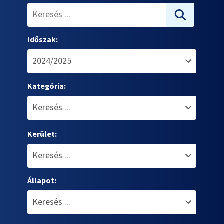
Időszak:
Kategória:
Kerület:
Állapot: