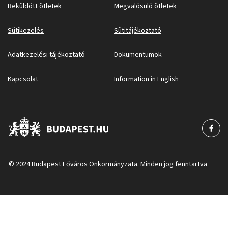
Beküldött ötletek
Megvalósuló ötletek
Sütikezelés
Sütitájékoztató
Adatkezelési tájékoztató
Dokumentumok
Kapcsolat
Information in English
© 2024 Budapest Főváros Önkormányzata. Minden jog fenntartva