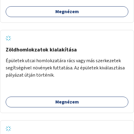
Megnézem
Zöldhomlokzatok kialakítása
Épületek utcai homlokzatára rács vagy más szerkezetek
segítségével növények futtatása. Az épületek kiválasztása
pályázat útján történik.
Megnézem