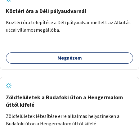
Köztéri óra a Déli pályaudvarnál
Köztéri óra telepítése a Déli pályaudvar mellett az Alkotás
utcai villamosmegállóba.
Megnézem
Zöldfelületek a Budafoki úton a Hengermalom
úttól kifelé
Zöldfelületek létesítése erre alkalmas helyszíneken a
Budafoki úton a Hengermalom úttól kifelé.