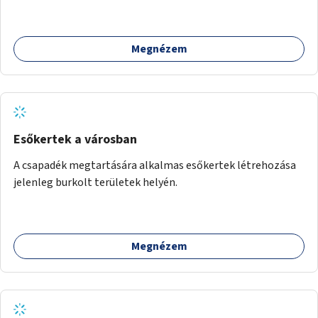
Megnézem
Esőkertek a városban
A csapadék megtartására alkalmas esőkertek létrehozása
jelenleg burkolt területek helyén.
Megnézem