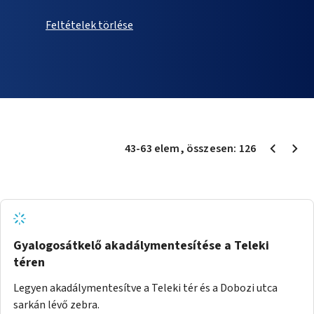
Feltételek törlése
43
-
63
elem
, összesen:
126
Gyalogosátkelő akadálymentesítése a Teleki
téren
Legyen akadálymentesítve a Teleki tér és a Dobozi utca
sarkán lévő zebra.