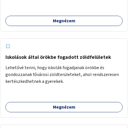
felület kialakítása.
Megnézem
Iskolások által örökbe fogadott zöldfelületek
Lehetővé tenni, hogy iskolák fogadjanak örökbe és
gondozzanak fővárosi zöldterületeket, ahol rendszeresen
kertészkedhetnek a gyerekek.
Megnézem