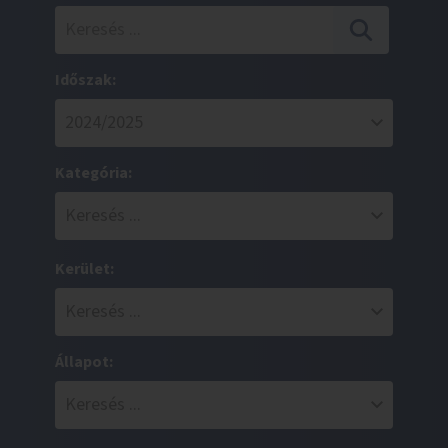
Időszak:
Kategória:
Kerület:
Állapot: