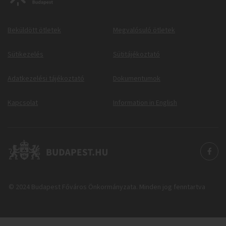
Beküldött ötletek
Megvalósuló ötletek
Sütikezelés
Sütitájékoztató
Adatkezelési tájékoztató
Dokumentumok
Kapcsolat
Information in English
© 2024 Budapest Főváros Önkormányzata. Minden jog fenntartva