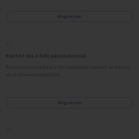
Megnézem
Köztéri óra a Déli pályaudvarnál
Köztéri óra telepítése a Déli pályaudvar mellett az Alkotás
utcai villamosmegállóba.
Megnézem