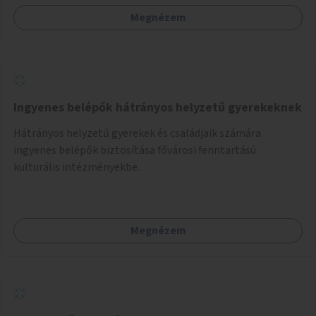
Megnézem
Ingyenes belépők hátrányos helyzetű gyerekeknek
Hátrányos helyzetű gyerekek és családjaik számára
ingyenes belépők biztosítása fővárosi fenntartású
kulturális intézményekbe.
Megnézem