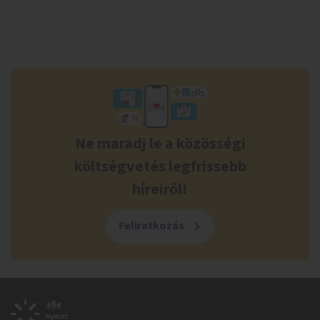
Ne maradj le a közösségi
költségvetés legfrissebb
híreiről!
Feliratkozás