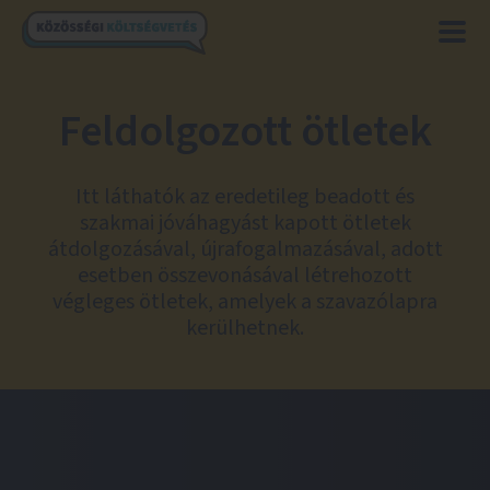
Feldolgozott ötletek
Itt láthatók az eredetileg beadott és
szakmai jóváhagyást kapott ötletek
átdolgozásával, újrafogalmazásával, adott
esetben összevonásával létrehozott
végleges ötletek, amelyek a szavazólapra
kerülhetnek.