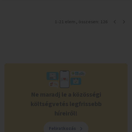
1
-
21
elem
, összesen:
126
Ne maradj le a közösségi
költségvetés legfrissebb
híreiről!
Feliratkozás