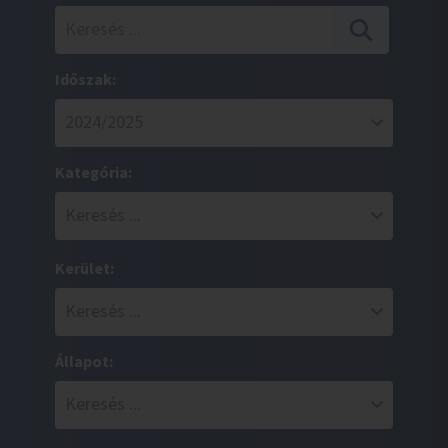
Időszak:
Kategória:
Kerület:
Állapot: