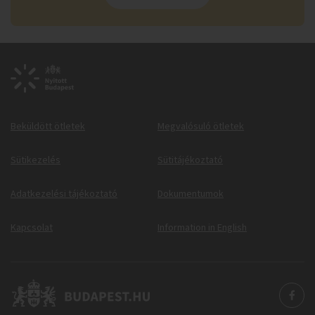
Beküldött ötletek
Megvalósuló ötletek
Sütikezelés
Sütitájékoztató
Adatkezelési tájékoztató
Dokumentumok
Kapcsolat
Information in English