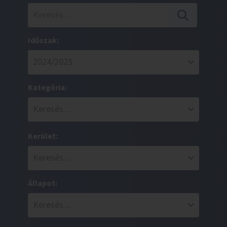
Időszak:
Kategória:
Kerület:
Állapot: