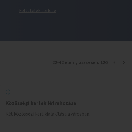
Feltételek törlése
22
-
42
elem
, összesen:
126
Közösségi kertek létrehozása
Két közösségi kert kialakítása a városban.