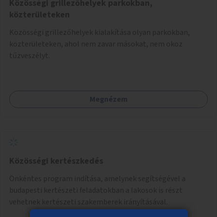
Közösségi grillezőhelyek parkokban,
közterületeken
Közösségi grillezőhelyek kialakítása olyan parkokban,
közterületeken, ahol nem zavar másokat, nem okoz
tűzveszélyt.
Megnézem
Közösségi kertészkedés
Önkéntes program indítása, amelynek segítségével a
budapesti kertészeti feladatokban a lakosok is részt
vehetnek kertészeti szakemberek irányításával.