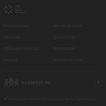
Beküldött ötletek
Megvalósuló ötletek
Sütikezelés
Sütitájékoztató
Adatkezelési tájékoztató
Dokumentumok
Kapcsolat
Information in English
© 2024 Budapest Főváros Önkormányzata. Minden jog fenntartva