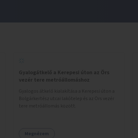
Gyalogátkelő a Kerepesi úton az Örs
vezér tere metróállomáshoz
Gyalogos átkelő kialakítása a Kerepesi úton a
Bolgárkertész utcai lakótelep és az Örs vezér
tere metróállomás között.
Megnézem