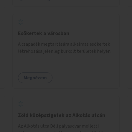
Esőkertek a városban
A csapadék megtartására alkalmas esőkertek
létrehozása jelenleg burkolt területek helyén.
Megnézem
Zöld középszigetek az Alkotás utcán
Az Alkotás utca Déli pályaudvar melletti