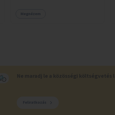
Megnézem
Ne maradj le a közösségi költségvetés l
Feliratkozás