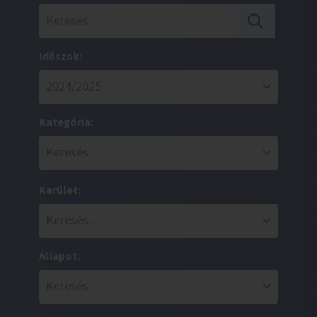
Időszak:
Kategória:
Kerület:
Állapot: