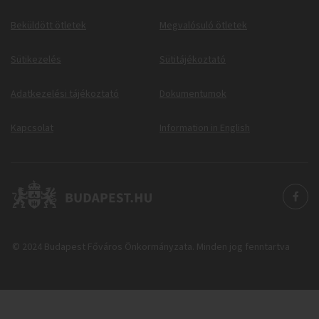
Beküldött ötletek
Megvalósuló ötletek
Sütikezelés
Sütitájékoztató
Adatkezelési tájékoztató
Dokumentumok
Kapcsolat
Information in English
© 2024 Budapest Főváros Önkormányzata. Minden jog fenntartva