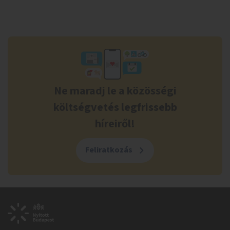
Ne maradj le a közösségi
költségvetés legfrissebb
híreiről!
Feliratkozás