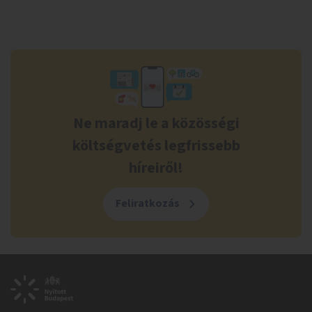
Ne maradj le a közösségi
költségvetés legfrissebb
híreiről!
Feliratkozás