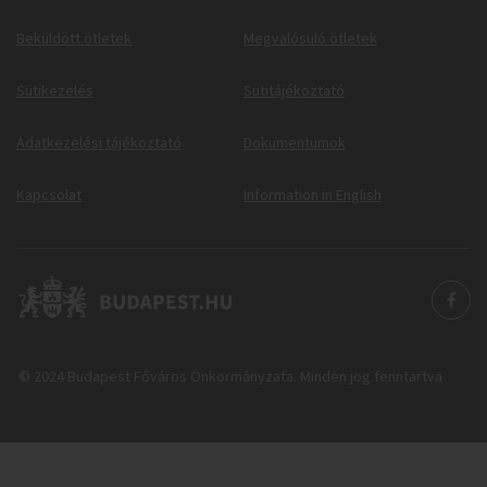
Beküldött ötletek
Megvalósuló ötletek
Sütikezelés
Sütitájékoztató
Adatkezelési tájékoztató
Dokumentumok
Kapcsolat
Information in English
© 2024 Budapest Főváros Önkormányzata. Minden jog fenntartva