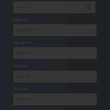
Időszak:
Kategória:
Kerület:
Állapot: