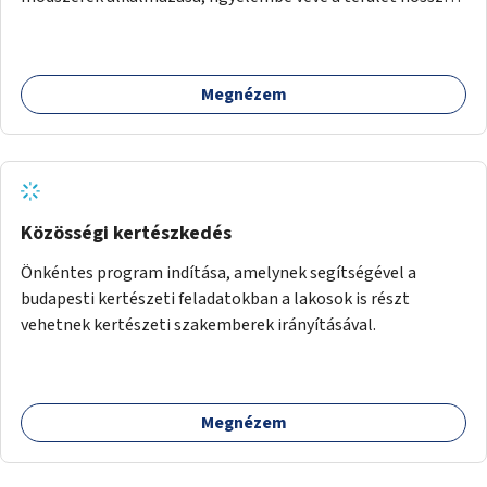
távú átalakítási terveit.
Megnézem
Közösségi kertészkedés
Önkéntes program indítása, amelynek segítségével a
budapesti kertészeti feladatokban a lakosok is részt
vehetnek kertészeti szakemberek irányításával.
Megnézem