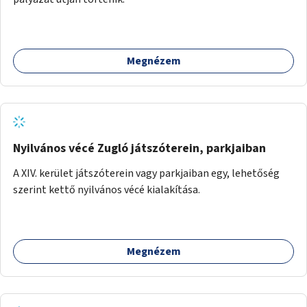
Megnézem
Nyilvános vécé Zugló játszóterein, parkjaiban
A XIV. kerület játszóterein vagy parkjaiban egy, lehetőség
szerint kettő nyilvános vécé kialakítása.
Megnézem