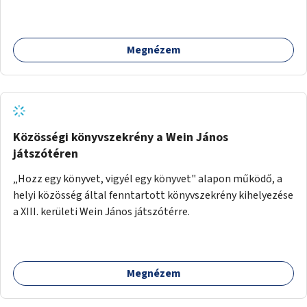
Megnézem
Közösségi könyvszekrény a Wein János
játszótéren
„Hozz egy könyvet, vigyél egy könyvet" alapon működő, a
helyi közösség által fenntartott könyvszekrény kihelyezése
a XIII. kerületi Wein János játszótérre.
Megnézem