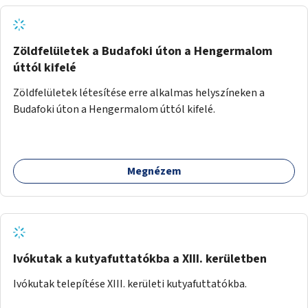
Zöldfelületek a Budafoki úton a Hengermalom
úttól kifelé
Zöldfelületek létesítése erre alkalmas helyszíneken a
Budafoki úton a Hengermalom úttól kifelé.
Megnézem
Ivókutak a kutyafuttatókba a XIII. kerületben
Ivókutak telepítése XIII. kerületi kutyafuttatókba.