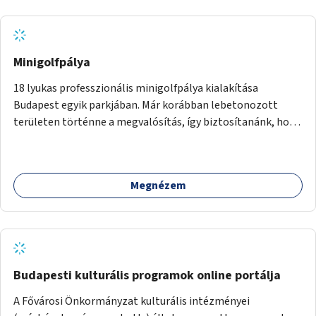
Minigolfpálya
18 lyukas professzionális minigolfpálya kialakítása
Budapest egyik parkjában. Már korábban lebetonozott
területen történne a megvalósítás, így biztosítanánk, hogy
ne vesszen el további zöldfelület.
Megnézem
Budapesti kulturális programok online portálja
A Fővárosi Önkormányzat kulturális intézményei