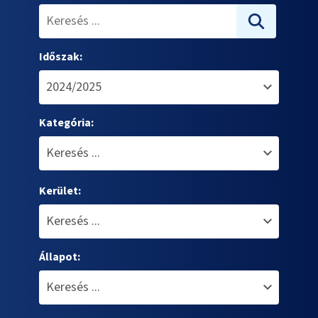
Időszak:
Kategória:
Kerület:
Állapot: