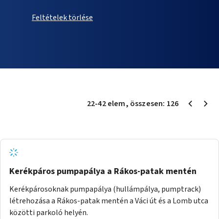
Feltételek törlése
22
-
42
elem
, összesen:
126
Kerékpáros pumpapálya a Rákos-patak mentén
Kerékpárosoknak pumpapálya (hullámpálya, pumptrack)
létrehozása a Rákos-patak mentén a Váci út és a Lomb utca
közötti parkoló helyén.