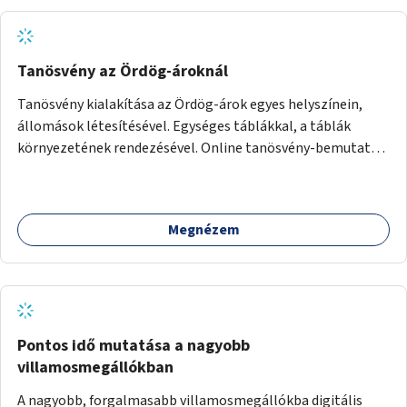
Tanösvény az Ördög-ároknál
Tanösvény kialakítása az Ördög-árok egyes helyszínein,
állomások létesítésével. Egységes táblákkal, a táblák
környezetének rendezésével. Online tanösvény-bemutató
felület kialakítása.
Megnézem
Pontos idő mutatása a nagyobb
villamosmegállókban
A nagyobb, forgalmasabb villamosmegállókba digitális