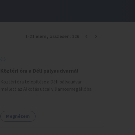
1
-
21
elem
, összesen:
126
Köztéri óra a Déli pályaudvarnál
Köztéri óra telepítése a Déli pályaudvar
mellett az Alkotás utcai villamosmegállóba.
Megnézem