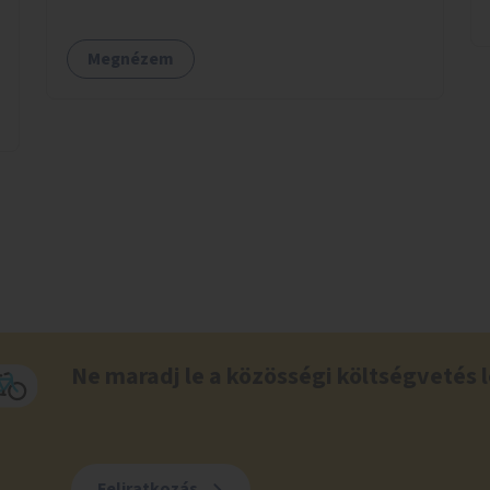
Megnézem
Ne maradj le a közösségi költségvetés l
Feliratkozás