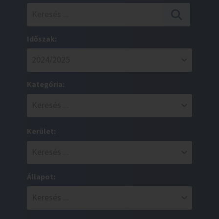
Időszak:
Kategória:
Kerület:
Állapot: