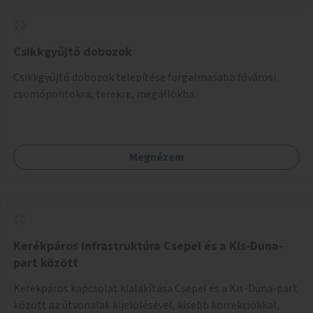
Csikkgyűjtő dobozok
Csikkgyűjtő dobozok telepítése forgalmasabb fővárosi
csomópontokra, terekre, megállókba.
Megnézem
Kerékpáros infrastruktúra Csepel és a Kis-Duna-
part között
Kerékpáros kapcsolat kialakítása Csepel és a Kis-Duna-part
között az útvonalak kijelölésével, kisebb korrekciókkal,