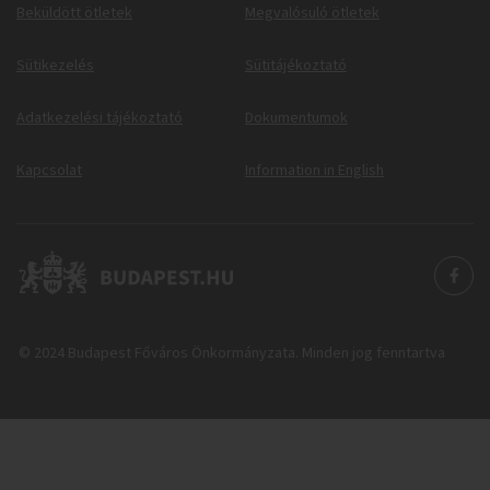
Beküldött ötletek
Megvalósuló ötletek
Sütikezelés
Sütitájékoztató
Adatkezelési tájékoztató
Dokumentumok
Kapcsolat
Information in English
© 2024 Budapest Főváros Önkormányzata. Minden jog fenntartva