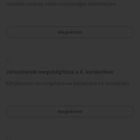
valamint szükség esetén biztonságos átkelőhelyek
létesítésével.
Megnézem
Játszóterek megvilágítása a X. kerületben
Két játszótér közvilágításának kialakítása a X. kerületben.
Megnézem