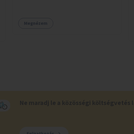
Megnézem
Ne maradj le a közösségi költségvetés l
Feliratkozás