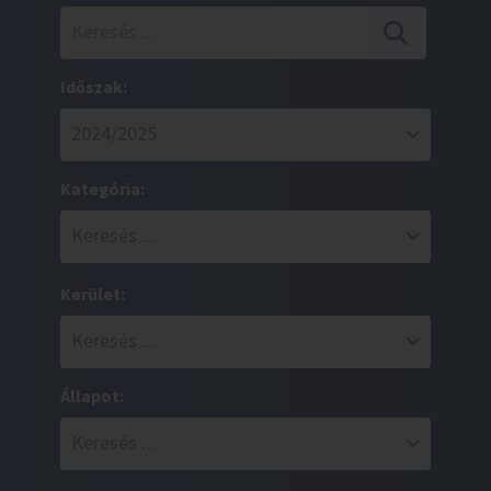
Időszak:
Kategória:
Kerület:
Állapot: