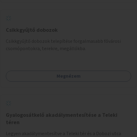
Csikkgyűjtő dobozok
Csikkgyűjtő dobozok telepítése forgalmasabb fővárosi
csomópontokra, terekre, megállókba.
Megnézem
Gyalogosátkelő akadálymentesítése a Teleki
téren
Legyen akadálymentesítve a Teleki tér és a Dobozi utca