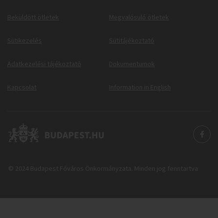
Beküldött ötletek
Megvalósuló ötletek
Sütikezelés
Sütitájékoztató
Adatkezelési tájékoztató
Dokumentumok
Kapcsolat
Information in English
© 2024 Budapest Főváros Önkormányzata. Minden jog fenntartva