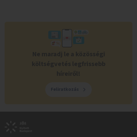
Ne maradj le a közösségi
költségvetés legfrissebb
híreiről!
Feliratkozás