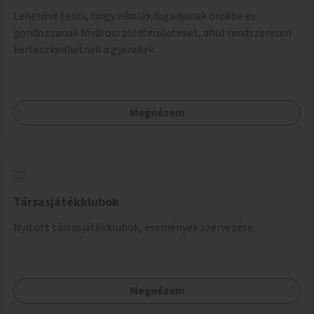
Lehetővé tenni, hogy iskolák fogadjanak örökbe és
gondozzanak fővárosi zöldterületeket, ahol rendszeresen
kertészkedhetnek a gyerekek.
Megnézem
Társasjátékklubok
Nyitott társasjátékklubok, események szervezése.
Megnézem