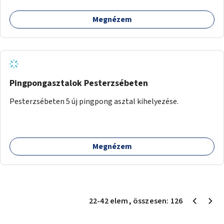
Megnézem
Pingpongasztalok Pesterzsébeten
Pesterzsébeten 5 új pingpong asztal kihelyezése.
Megnézem
22
-
42
elem
, összesen:
126