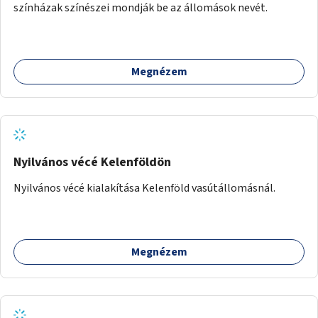
színházak színészei mondják be az állomások nevét.
Megnézem
Nyilvános vécé Kelenföldön
Nyilvános vécé kialakítása Kelenföld vasútállomásnál.
Megnézem