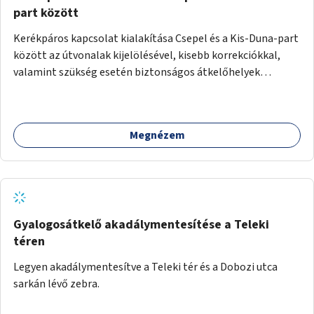
part között
Kerékpáros kapcsolat kialakítása Csepel és a Kis-Duna-part
között az útvonalak kijelölésével, kisebb korrekciókkal,
valamint szükség esetén biztonságos átkelőhelyek
létesítésével.
Megnézem
Gyalogosátkelő akadálymentesítése a Teleki
téren
Legyen akadálymentesítve a Teleki tér és a Dobozi utca
sarkán lévő zebra.