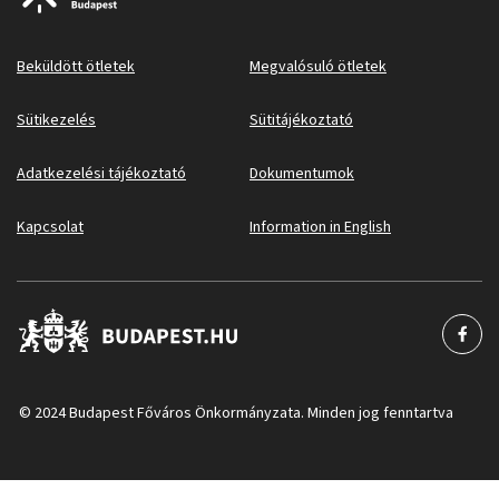
Beküldött ötletek
Megvalósuló ötletek
Sütikezelés
Sütitájékoztató
Adatkezelési tájékoztató
Dokumentumok
Kapcsolat
Information in English
© 2024 Budapest Főváros Önkormányzata. Minden jog fenntartva