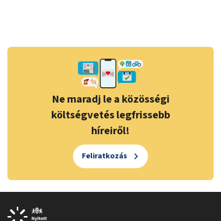
Ne maradj le a közösségi
költségvetés legfrissebb
híreiről!
Feliratkozás