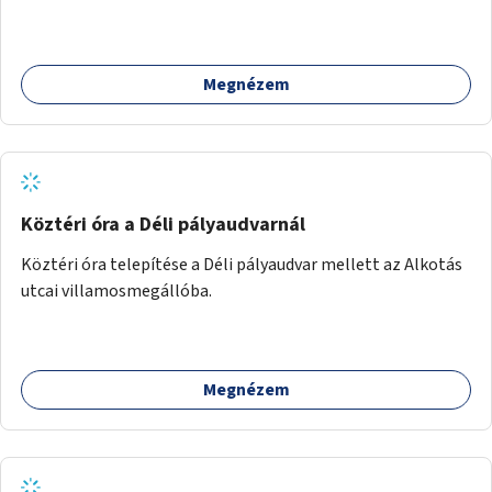
Megnézem
Köztéri óra a Déli pályaudvarnál
Köztéri óra telepítése a Déli pályaudvar mellett az Alkotás
utcai villamosmegállóba.
Megnézem