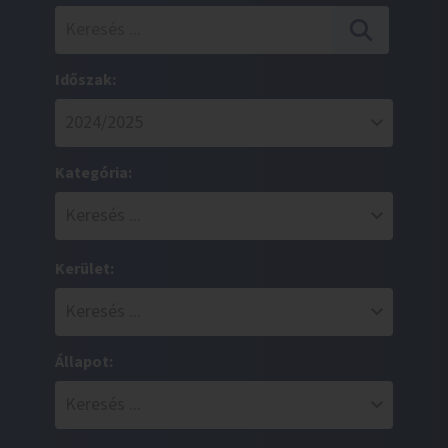
Időszak:
Kategória:
Kerület:
Állapot: