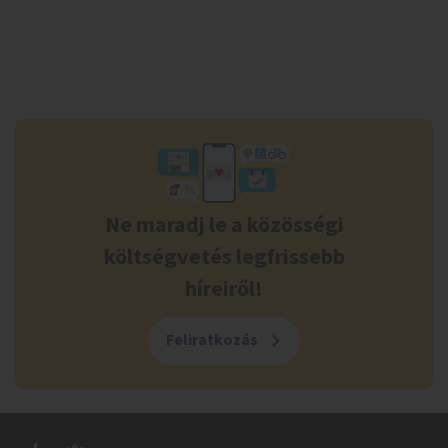
Ne maradj le a közösségi
költségvetés legfrissebb
híreiről!
Feliratkozás