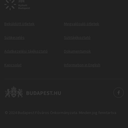
Beküldött ötletek
Megvalósuló ötletek
Sütikezelés
Sütitájékoztató
Adatkezelési tájékoztató
Dokumentumok
Kapcsolat
Information in English
© 2024 Budapest Főváros Önkormányzata. Minden jog fenntartva