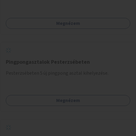
igazodva.
Megnézem
Pingpongasztalok Pesterzsébeten
Pesterzsébeten 5 új pingpong asztal kihelyezése.
Megnézem