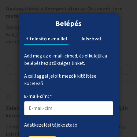
Gyalogátkelő a Kerepesi úton az Örs vezér tere
metróállomáshoz
Belépés
Gyalogos átkelő kialakítása a Kerepesi úton a
Bolgárkertész utcai lakótelep és az Örs vezér tere
Hitelesítő e-maillel
Jelszóval
metróállomás között.
Add meg az e-mail-címed, és elküldjük a
belépéshez szükséges linket.
Megnézem
A csillaggal jelölt mezők kitöltése
kötelező
E-mail-cím: *
Zebra az Örs vezér terén a Nagy Lajos király útján
keresztül
Adatkezelési tájékoztató
Zebra kialakítása az Örs vezér tere csomópontban a Nagy
Lajos király útján keresztül.