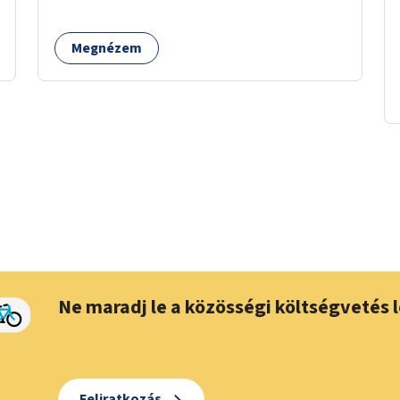
Megnézem
Ne maradj le a közösségi költségvetés l
Feliratkozás