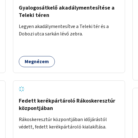
Gyalogosátkelő akadálymentesítése a
Teleki téren
Legyen akadálymentesítve a Teleki tér és a
Dobozi utca sarkán lévő zebra.
Megnézem
Fedett kerékpártároló Rákoskeresztúr
központjában
Rákoskeresztúr központjában időjárástól
védett, fedett kerékpártároló kialakítása.