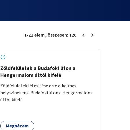
1
-
21
elem
, összesen:
126
Zöldfelületek a Budafoki úton a
Hengermalom úttól kifelé
Zöldfelületek létesítése erre alkalmas
helyszíneken a Budafoki úton a Hengermalom
úttól kifelé.
Megnézem