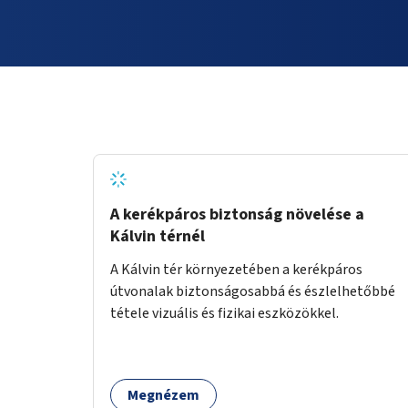
A kerékpáros biztonság növelése a
Kálvin térnél
A Kálvin tér környezetében a kerékpáros
útvonalak biztonságosabbá és észlelhetőbbé
tétele vizuális és fizikai eszközökkel.
Megnézem