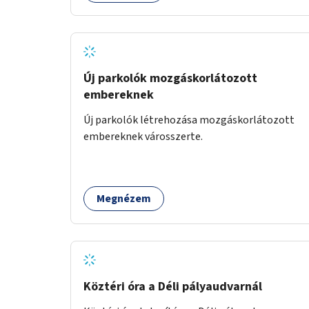
Új parkolók mozgáskorlátozott
embereknek
Új parkolók létrehozása mozgáskorlátozott
embereknek városszerte.
Megnézem
Köztéri óra a Déli pályaudvarnál