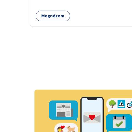
Megnézem