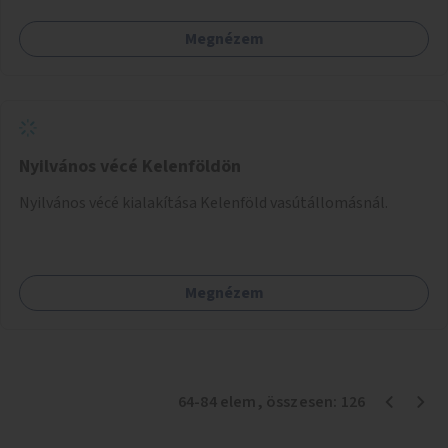
Megnézem
Nyilvános vécé Kelenföldön
Nyilvános vécé kialakítása Kelenföld vasútállomásnál.
Megnézem
64
-
84
elem
, összesen:
126