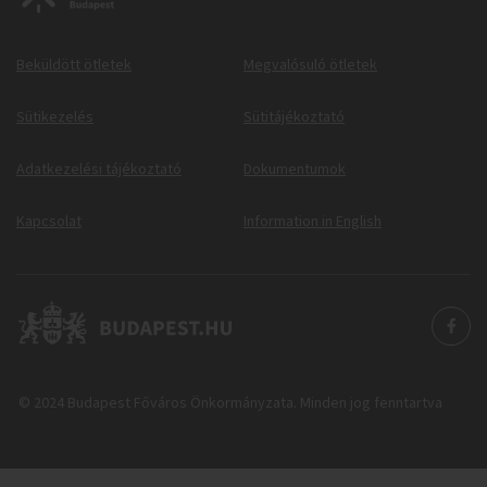
Beküldött ötletek
Megvalósuló ötletek
Sütikezelés
Sütitájékoztató
Adatkezelési tájékoztató
Dokumentumok
Kapcsolat
Information in English
© 2024 Budapest Főváros Önkormányzata. Minden jog fenntartva