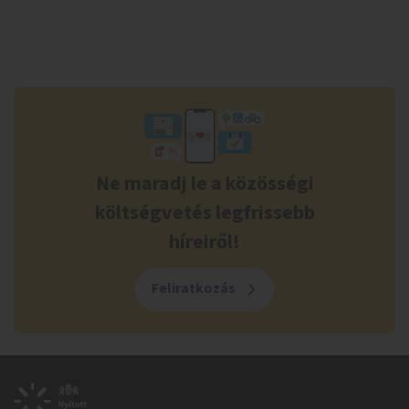
Ne maradj le a közösségi
költségvetés legfrissebb
híreiről!
Feliratkozás