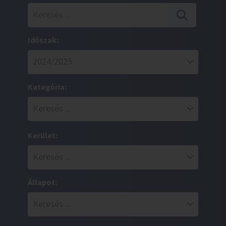
Időszak:
Kategória:
Kerület:
Állapot: