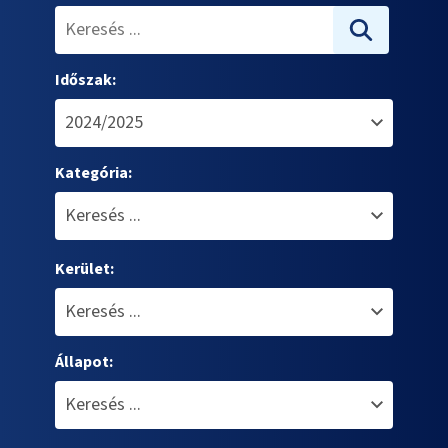
Időszak:
Kategória:
Kerület:
Állapot: