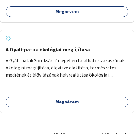
Megnézem
A Gyáli-patak ökológiai megújítása
A Gyáli-patak Soroksár térségében található szakaszának
ökológiai megújítása, élővízzé alakítása, természetes
medrének és élővilágának helyreállítása ökológiai
szakértők bevonásával.
Megnézem