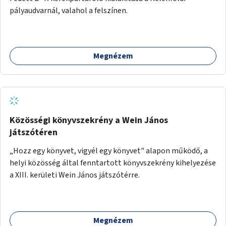
pályaudvarnál, valahol a felszínen.
Megnézem
Közösségi könyvszekrény a Wein János
játszótéren
„Hozz egy könyvet, vigyél egy könyvet" alapon működő, a
helyi közösség által fenntartott könyvszekrény kihelyezése
a XIII. kerületi Wein János játszótérre.
Megnézem