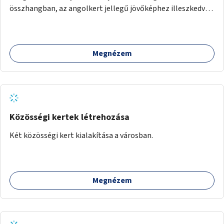
összhangban, az angolkert jellegű jövőképhez illeszkedve
valósulhat meg.
Megnézem
Közösségi kertek létrehozása
Két közösségi kert kialakítása a városban.
Megnézem