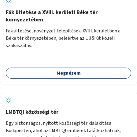
Fák ültetése a XVIII. kerületi Béke tér
környezetében
Fák ültetése, növényzet telepítése a XVIII. kerületben a
Béke tér környezetében, beleértve az Üllői út közeli
szakaszát is.
Megnézem
LMBTQI közösségi tér
Egy biztonságos, nyitott közösségi tér kialakítása
Budapesten, ahol az LMBTQI emberek találkozhatnak,