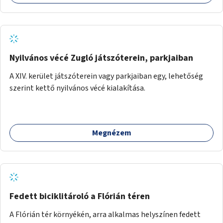
Nyilvános vécé Zugló játszóterein, parkjaiban
A XIV. kerület játszóterein vagy parkjaiban egy, lehetőség
szerint kettő nyilvános vécé kialakítása.
Megnézem
Fedett biciklitároló a Flórián téren
A Flórián tér környékén, arra alkalmas helyszínen fedett