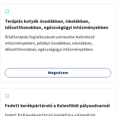
Terápiás kutyák óvodákban, iskolákban,
idősotthonokban, egészségügyi intézményekben
Állatterápiás foglalkozások szervezése különböző
intézményekben, például óvodákban, iskolákban,
idősotthonokban, egészségügyi intézményekben.
Megnézem
Fedett kerékpártároló a Kelenföldi pályaudvarnál
Fedett B+R kerékpártároló kialakítása a Kelenföldi