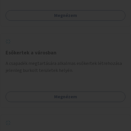
Megnézem
Esőkertek a városban
A csapadék megtartására alkalmas esőkertek létrehozása
jelenleg burkolt területek helyén.
Megnézem