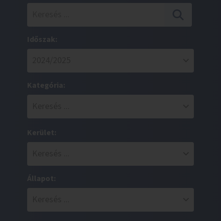
Időszak:
Kategória:
Kerület:
Állapot: