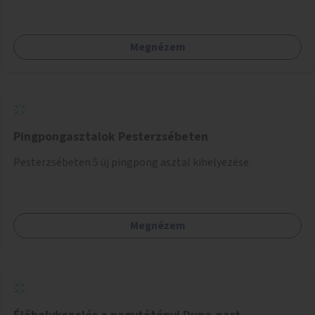
madáretetőket is.
Megnézem
Pingpongasztalok Pesterzsébeten
Pesterzsébeten 5 új pingpong asztal kihelyezése.
Megnézem