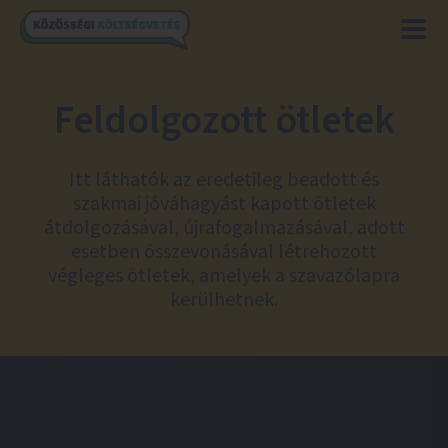
Feldolgozott ötletek
Itt láthatók az eredetileg beadott és
szakmai jóváhagyást kapott ötletek
átdolgozásával, újrafogalmazásával, adott
esetben összevonásával létrehozott
végleges ötletek, amelyek a szavazólapra
kerülhetnek.