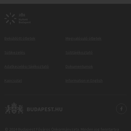
Beküldött ötletek
Megvalósuló ötletek
Sütikezelés
Sütitájékoztató
Adatkezelési tájékoztató
Dokumentumok
Kapcsolat
Information in English
© 2024 Budapest Főváros Önkormányzata. Minden jog fenntartva