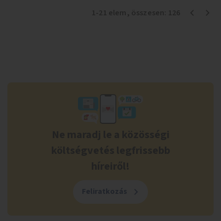
1
-
21
elem
, összesen:
126
Ne maradj le a közösségi
költségvetés legfrissebb
híreiről!
Feliratkozás