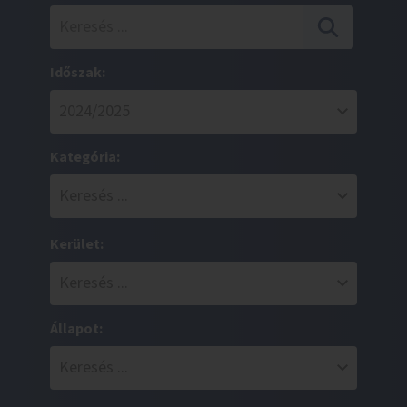
Időszak:
Kategória:
Kerület:
Állapot: