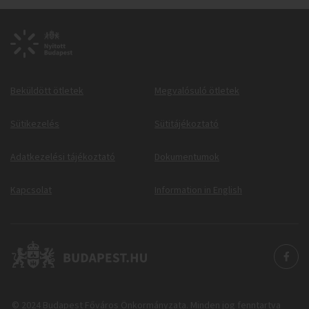
Beküldött ötletek
Megvalósuló ötletek
Sütikezelés
Sütitájékoztató
Adatkezelési tájékoztató
Dokumentumok
Kapcsolat
Information in English
© 2024 Budapest Főváros Önkormányzata. Minden jog fenntartva