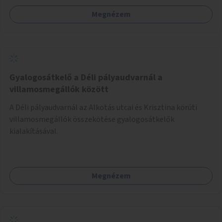
Megnézem
Gyalogosátkelő a Déli pályaudvarnál a
villamosmegállók között
A Déli pályaudvarnál az Alkotás utcai és Krisztina körúti
villamosmegállók összekötése gyalogosátkelők
kialakításával.
Megnézem