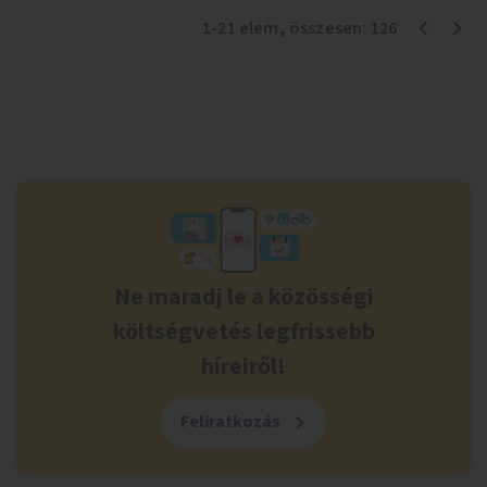
1
-
21
elem
, összesen:
126
Ne maradj le a közösségi
költségvetés legfrissebb
híreiről!
Feliratkozás