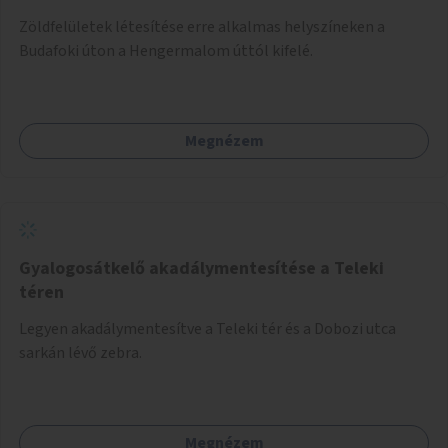
Zöldfelületek létesítése erre alkalmas helyszíneken a
Budafoki úton a Hengermalom úttól kifelé.
Megnézem
Gyalogosátkelő akadálymentesítése a Teleki
téren
Legyen akadálymentesítve a Teleki tér és a Dobozi utca
sarkán lévő zebra.
Megnézem