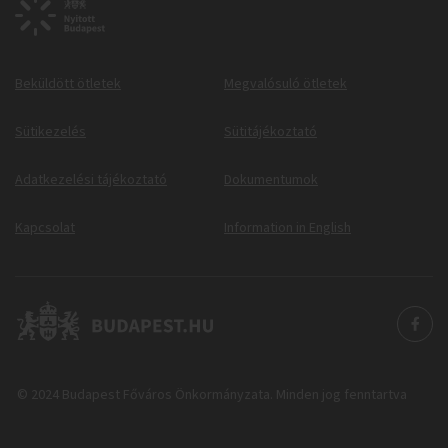
Beküldött ötletek
Megvalósuló ötletek
Sütikezelés
Sütitájékoztató
Adatkezelési tájékoztató
Dokumentumok
Kapcsolat
Information in English
© 2024 Budapest Főváros Önkormányzata. Minden jog fenntartva