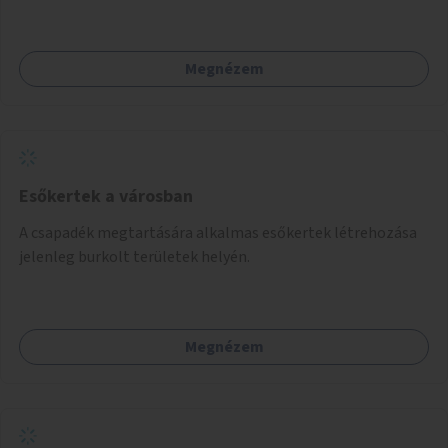
Megnézem
Esőkertek a városban
A csapadék megtartására alkalmas esőkertek létrehozása
jelenleg burkolt területek helyén.
Megnézem