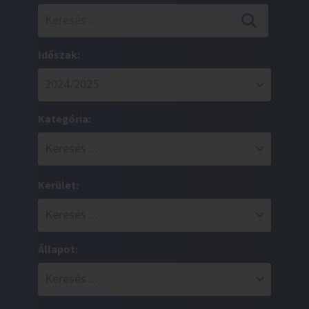
Időszak:
Kategória:
Kerület:
Állapot: