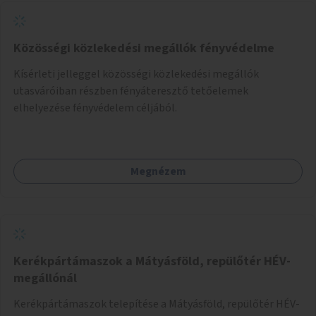
Közösségi közlekedési megállók fényvédelme
Kísérleti jelleggel közösségi közlekedési megállók
utasváróiban részben fényáteresztő tetőelemek
elhelyezése fényvédelem céljából.
Megnézem
Kerékpártámaszok a Mátyásföld, repülőtér HÉV-
megállónál
Kerékpártámaszok telepítése a Mátyásföld, repülőtér HÉV-