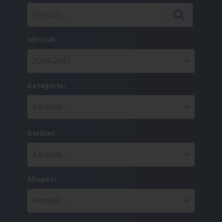
Időszak:
Kategória:
Kerület:
Állapot: