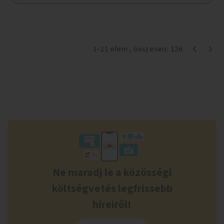
1
-
21
elem
, összesen:
126
Ne maradj le a közösségi
költségvetés legfrissebb
híreiről!