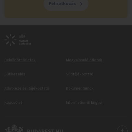
Feliratkozás
Beküldött ötletek
Megvalósuló ötletek
Sütikezelés
Sütitájékoztató
Adatkezelési tájékoztató
Dokumentumok
Kapcsolat
Information in English