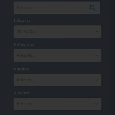
Időszak:
Kategória:
Kerület:
Állapot: