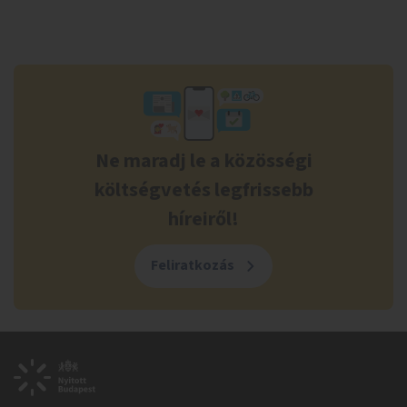
Ne maradj le a közösségi
költségvetés legfrissebb
híreiről!
Feliratkozás