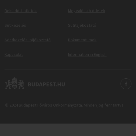
Beküldött ötletek
Megvalósuló ötletek
Sütikezelés
Sütitájékoztató
Adatkezelési tájékoztató
Dokumentumok
Kapcsolat
Information in English
© 2024 Budapest Főváros Önkormányzata. Minden jog fenntartva