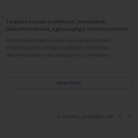
Terápiás kutyák óvodákban, iskolákban,
idősotthonokban, egészségügyi intézményekben
Állatterápiás foglalkozások szervezése különböző
intézményekben, például óvodákban, iskolákban,
idősotthonokban, egészségügyi intézményekben.
Megnézem
1
-
21
elem
, összesen:
126