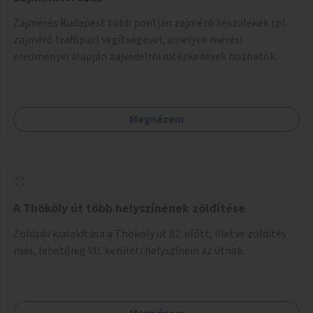
Zajmérés Budapest több pontján zajmérő készülékek (pl.
zajmérő traffipax) segítségével, amelyek mérési
eredményei alapján zajvédelmi intézkedések hozhatók.
Megnézem
A Thököly út több helyszínének zöldítése
Zöldsáv kialakítása a Thököly út 82. előtt, illetve zöldítés
más, lehetőleg VII. kerületi helyszínein az útnak.