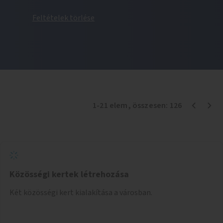
Feltételek törlése
1
-
21
elem
, összesen:
126
Közösségi kertek létrehozása
Két közösségi kert kialakítása a városban.