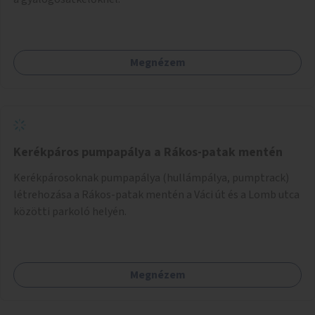
Megnézem
Kerékpáros pumpapálya a Rákos-patak mentén
Kerékpárosoknak pumpapálya (hullámpálya, pumptrack)
létrehozása a Rákos-patak mentén a Váci út és a Lomb utca
közötti parkoló helyén.
Megnézem