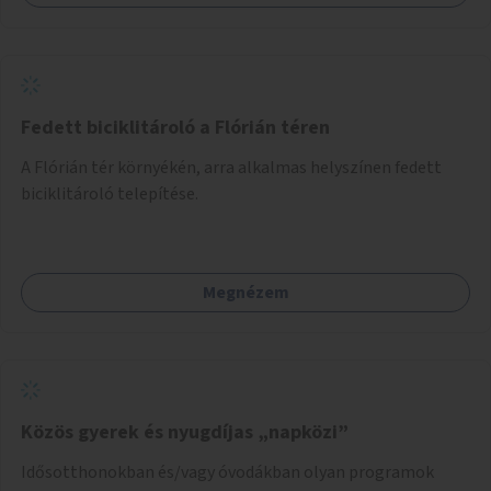
Fedett biciklitároló a Flórián téren
A Flórián tér környékén, arra alkalmas helyszínen fedett
biciklitároló telepítése.
Megnézem
Közös gyerek és nyugdíjas „napközi”
Idősotthonokban és/vagy óvodákban olyan programok