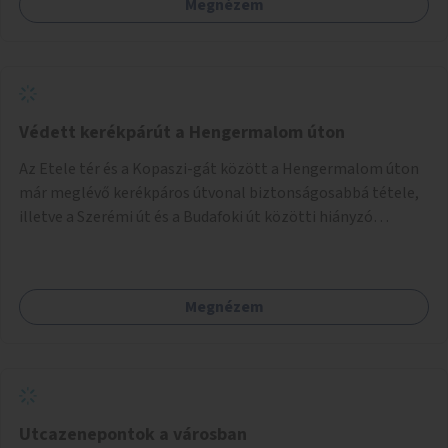
Megnézem
Védett kerékpárút a Hengermalom úton
Az Etele tér és a Kopaszi-gát között a Hengermalom úton
már meglévő kerékpáros útvonal biztonságosabbá tétele,
illetve a Szerémi út és a Budafoki út közötti hiányzó
szakasz kiépítése. Ezáltal gyerek- és családbarát
kerékpáros útvonal alakítható ki, amely többek között
iskolákhoz, kulturális intézményekhez és a Kopaszi-gáthoz
Megnézem
biztosítana elérést.
Utcazenepontok a városban