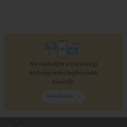
Ne maradj le a közösségi
költségvetés legfrissebb
híreiről!
Feliratkozás