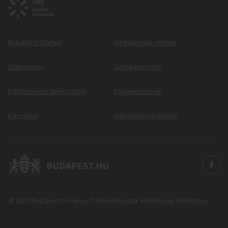
Beküldött ötletek
Megvalósuló ötletek
Sütikezelés
Sütitájékoztató
Adatkezelési tájékoztató
Dokumentumok
Kapcsolat
Information in English
© 2024 Budapest Főváros Önkormányzata. Minden jog fenntartva