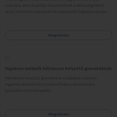
számára, ahol őszintén beszélhetnek a nehézségeikről,
részt vehetnek önismereti és regeneráló foglalkozásokon
(pl. gyógytorna, jóga, terápia), miközben a gyerekek
biztonságban játszhatnak.
Megnézem
Ingyenes belépők hátrányos helyzetű gyerekeknek
Hátrányos helyzetű gyerekek és családjaik számára
ingyenes belépők biztosítása fővárosi fenntartású
kulturális intézményekbe.
Megnézem