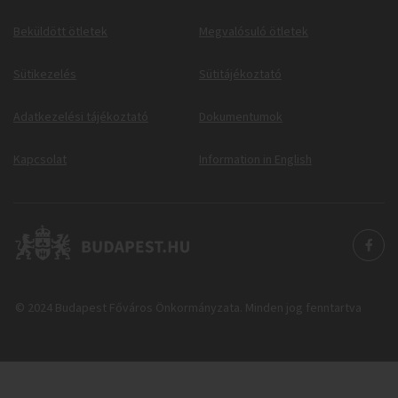
Beküldött ötletek
Megvalósuló ötletek
Sütikezelés
Sütitájékoztató
Adatkezelési tájékoztató
Dokumentumok
Kapcsolat
Information in English
© 2024 Budapest Főváros Önkormányzata. Minden jog fenntartva