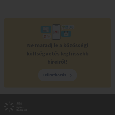
Ne maradj le a közösségi
költségvetés legfrissebb
híreiről!
Feliratkozás