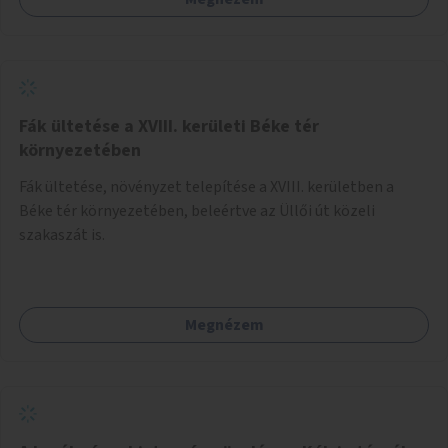
Fák ültetése a XVIII. kerületi Béke tér
környezetében
Fák ültetése, növényzet telepítése a XVIII. kerületben a
Béke tér környezetében, beleértve az Üllői út közeli
szakaszát is.
Megnézem