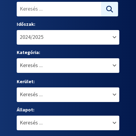
Időszak:
Kategória:
Kerület:
Állapot: