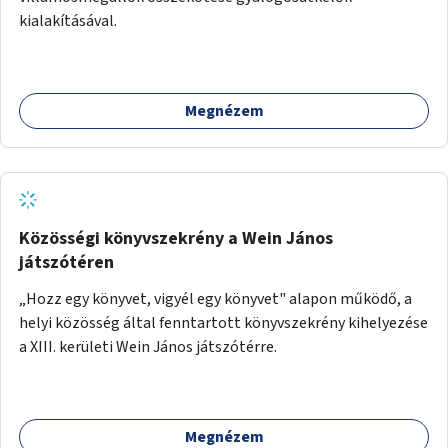
kialakításával.
Megnézem
Közösségi könyvszekrény a Wein János
játszótéren
„Hozz egy könyvet, vigyél egy könyvet" alapon működő, a
helyi közösség által fenntartott könyvszekrény kihelyezése
a XIII. kerületi Wein János játszótérre.
Megnézem