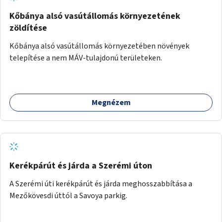
Kőbánya alsó vasútállomás környezetének
zöldítése
Kőbánya alsó vasútállomás környezetében növények
telepítése a nem MÁV-tulajdonú területeken.
Megnézem
Kerékpárút és járda a Szerémi úton
A Szerémi úti kerékpárút és járda meghosszabbítása a
Mezőkövesdi úttól a Savoya parkig.