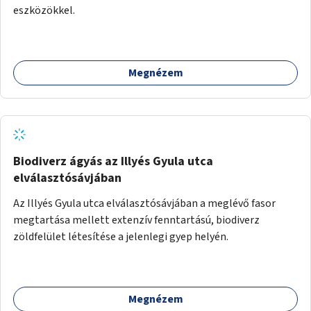
eszközökkel.
Megnézem
Biodiverz ágyás az Illyés Gyula utca
elválasztósávjában
Az Illyés Gyula utca elválasztósávjában a meglévő fasor
megtartása mellett extenzív fenntartású, biodiverz
zöldfelület létesítése a jelenlegi gyep helyén.
Megnézem