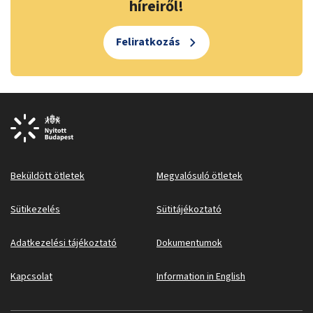
híreiről!
Feliratkozás
Beküldött ötletek
Megvalósuló ötletek
Sütikezelés
Sütitájékoztató
Adatkezelési tájékoztató
Dokumentumok
Kapcsolat
Information in English