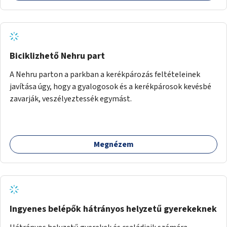
Biciklizhető Nehru part
A Nehru parton a parkban a kerékpározás feltételeinek
javítása úgy, hogy a gyalogosok és a kerékpárosok kevésbé
zavarják, veszélyeztessék egymást.
Megnézem
Ingyenes belépők hátrányos helyzetű gyerekeknek