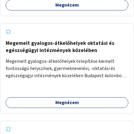
Megnézem
Megemelt gyalogos-átkelőhelyek oktatási és
egészségügyi intézmények közelében
Megemelt gyalogos-átkelőhelyek telepítése kiemelt
fontosságú helyszínek, gyermeknevelési, -oktatási és
egészségügyi intézmények közelében Budapest különböző
pontjain, 7–12 helyszínen.
Megnézem