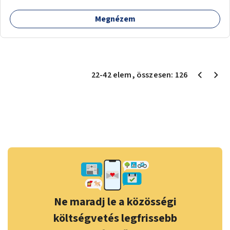
Megnézem
22
-
42
elem
, összesen:
126
Ne maradj le a közösségi
költségvetés legfrissebb