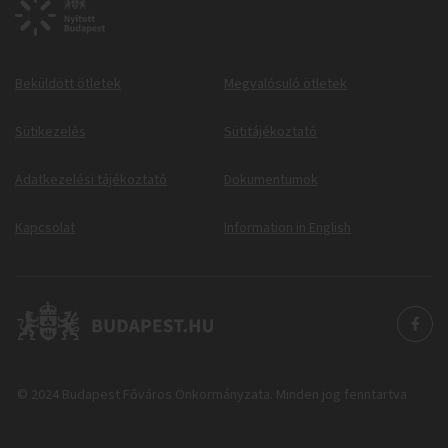
Beküldött ötletek
Megvalósuló ötletek
Sütikezelés
Sütitájékoztató
Adatkezelési tájékoztató
Dokumentumok
Kapcsolat
Information in English
© 2024 Budapest Főváros Önkormányzata. Minden jog fenntartva