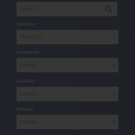
Időszak:
Kategória:
Kerület:
Állapot: