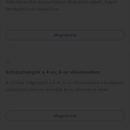
Rákoskeresztúr központjában időjárástól védett, fedett
kerékpártároló kialakítása.
Megnézem
Színészhangok a 4-es, 6-os villamosokon
A színház világnapján a 4-es, 6-os villamosokon a budapesti
színházak színészei mondják be az állomások nevét.
Megnézem