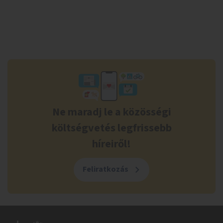
Ne maradj le a közösségi
költségvetés legfrissebb
híreiről!
Feliratkozás