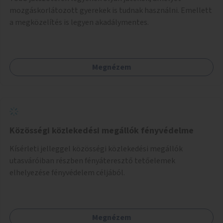
mozgáskorlátozott gyerekek is tudnak használni. Emellett
a megközelítés is legyen akadálymentes.
Megnézem
Közösségi közlekedési megállók fényvédelme
Kísérleti jelleggel közösségi közlekedési megállók
utasváróiban részben fényáteresztő tetőelemek
elhelyezése fényvédelem céljából.
Megnézem