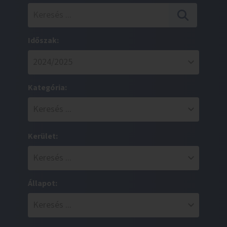
Időszak:
Kategória:
Kerület:
Állapot: