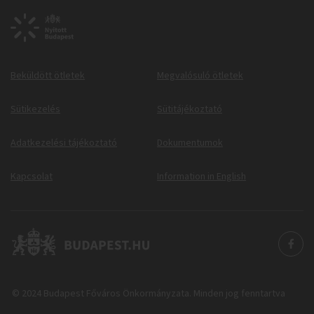
Beküldött ötletek
Megvalósuló ötletek
Sütikezelés
Sütitájékoztató
Adatkezelési tájékoztató
Dokumentumok
Kapcsolat
Information in English
© 2024 Budapest Főváros Önkormányzata. Minden jog fenntartva