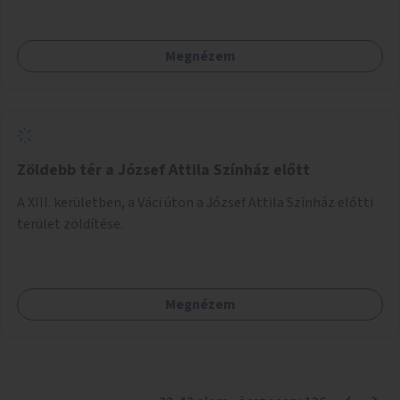
Megnézem
Zöldebb tér a József Attila Színház előtt
A XIII. kerületben, a Váci úton a József Attila Színház előtti
terület zöldítése.
Megnézem