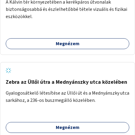
A Kálvin tér környezetében a kerékpáros útvonalak
biztonságosabbá és észlelhetőbbé tétele vizuális és fizikai
eszközökkel.
Megnézem
Zebra az Üllői útra a Mednyánszky utca közelében
Gyalogosátkelő létesítése az Üllői út és a Mednyánszky utca
sarkához, a 236-os buszmegálló közelében.
Megnézem