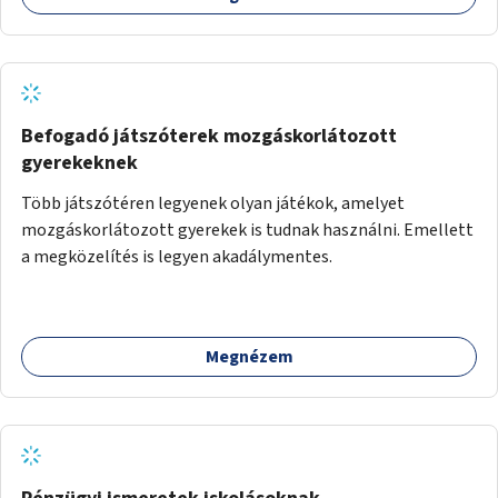
Befogadó játszóterek mozgáskorlátozott
gyerekeknek
Több játszótéren legyenek olyan játékok, amelyet
mozgáskorlátozott gyerekek is tudnak használni. Emellett
a megközelítés is legyen akadálymentes.
Megnézem