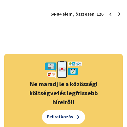
64
-
84
elem
, összesen:
126
Ne maradj le a közösségi
költségvetés legfrissebb
híreiről!
Feliratkozás