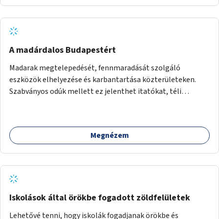
A madárdalos Budapestért
Madarak megtelepedését, fennmaradását szolgáló
eszközök elhelyezése és karbantartása közterületeken.
Szabványos odúk mellett ez jelenthet itatókat, téli
madáretetőket is.
Megnézem
Iskolások által örökbe fogadott zöldfelületek
Lehetővé tenni, hogy iskolák fogadjanak örökbe és