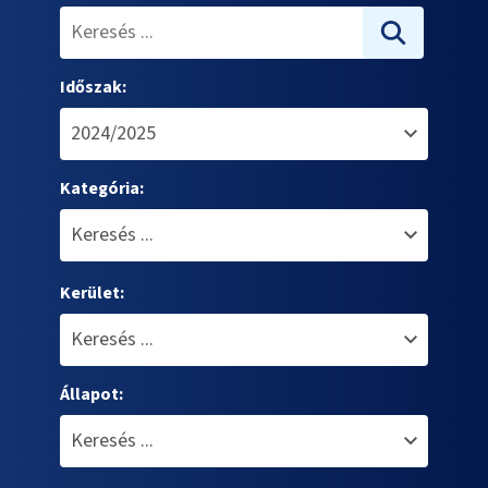
Időszak:
Kategória:
Kerület:
Állapot: