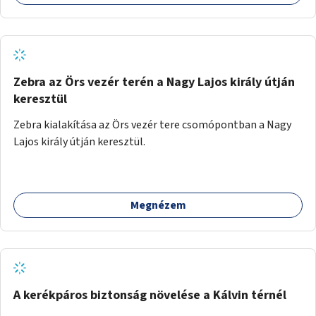
Zebra az Örs vezér terén a Nagy Lajos király útján
keresztül
Zebra kialakítása az Örs vezér tere csomópontban a Nagy
Lajos király útján keresztül.
Megnézem
A kerékpáros biztonság növelése a Kálvin térnél